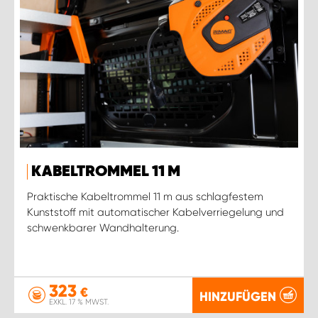
KABELTROMMEL 11 M
Praktische Kabeltrommel 11 m aus schlagfestem
Kunststoff mit automatischer Kabelverriegelung und
schwenkbarer Wandhalterung.
323
€
HINZUFÜGEN
EXKL. 17 % MWST.