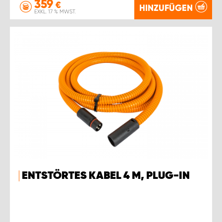
359
€
HINZUFÜGEN
EXKL. 17 % MWST.
ENTSTÖRTES KABEL 4 M, PLUG-IN