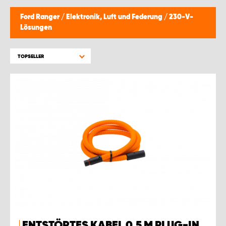
Ford Ranger
/
Elektronik, Luft und Federung
/
230-V-
Lösungen
TOPSELLER
ENTSTÖRTES KABEL 0,5 M PLUG-IN