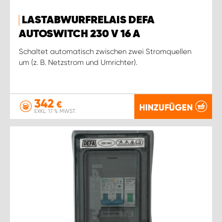
LASTABWURFRELAIS DEFA
AUTOSWITCH 230 V 16 A
Schaltet automatisch zwischen zwei Stromquellen
um (z. B. Netzstrom und Umrichter).
342
€
HINZUFÜGEN
EXKL. 17 % MWST.