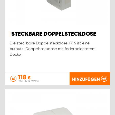
STECKBARE DOPPELSTECKDOSE
Die steckbare Doppelsteckdose IP44 ist eine
Aufputz-Doppelsteckdose mit federbelastetem
Deckel.
118
€
HINZUFÜGEN
EXKL. 17 % MWST.