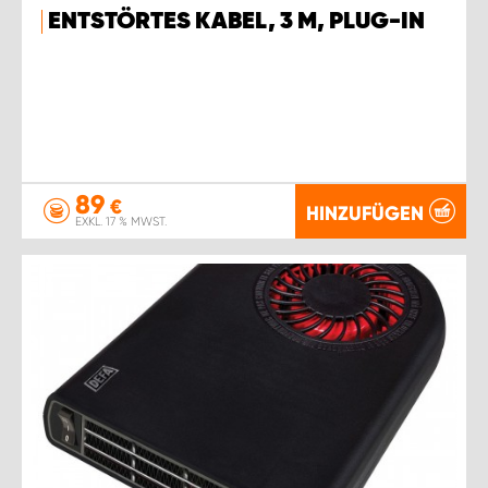
ENTSTÖRTES KABEL, 3 M, PLUG-IN
89
€
HINZUFÜGEN
EXKL. 17 % MWST.