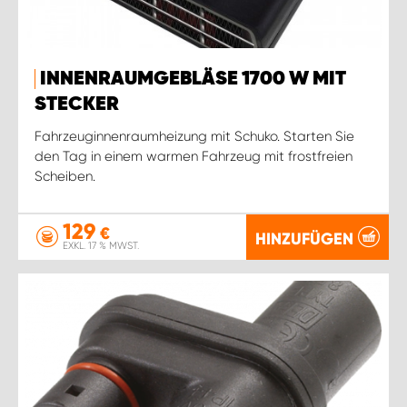
INNENRAUMGEBLÄSE 1700 W MIT
STECKER
Fahrzeuginnenraumheizung mit Schuko. Starten Sie
den Tag in einem warmen Fahrzeug mit frostfreien
Scheiben.
129
€
HINZUFÜGEN
EXKL. 17 % MWST.