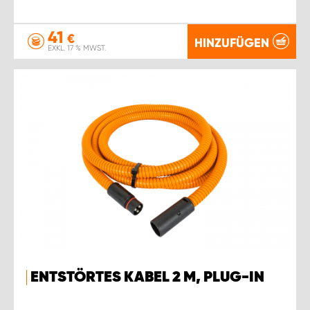
41
€
HINZUFÜGEN
EXKL. 17 % MWST.
ENTSTÖRTES KABEL 2 M, PLUG-IN