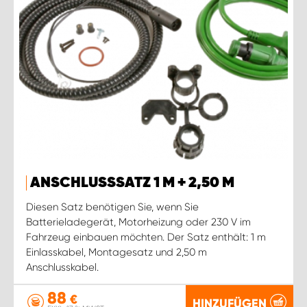
ANSCHLUSSSATZ 1 M + 2,50 M
Diesen Satz benötigen Sie, wenn Sie
Batterieladegerät, Motorheizung oder 230 V im
Fahrzeug einbauen möchten. Der Satz enthält: 1 m
Einlasskabel, Montagesatz und 2,50 m
Anschlusskabel.
88
€
HINZUFÜGEN