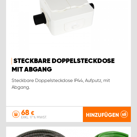
STECKBARE DOPPELSTECKDOSE
MIT ABGANG
Steckbare Doppelsteckdose IP44, Aufputz, mit
Abgang.
68
€
HINZUFÜGEN
EXKL. 17 % MWST.