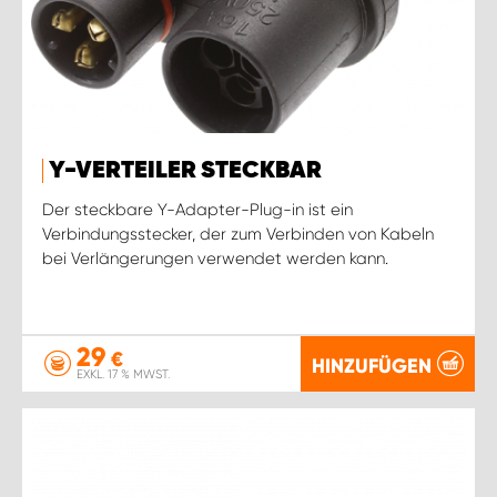
Y-VERTEILER STECKBAR
Der steckbare Y-Adapter-Plug-in ist ein
Verbindungsstecker, der zum Verbinden von Kabeln
bei Verlängerungen verwendet werden kann.
29
€
HINZUFÜGEN
EXKL. 17 % MWST.