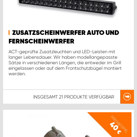
ZUSATZSCHEINWERFER AUTO UND
FERNSCHEINWERFER
ACT-geprüfte Zusatzleuchten und LED-Leisten mit
langer Lebensdauer. Wir haben modellangepasste
Sätze in verschiedenen Längen, die entweder im Grill
eingelassen oder auf dem Frontschutzbügel montiert
werden.
INSGESAMT
21 PRODUKTE
VERFÜGBAR
PREISBEISPIEL
40
€