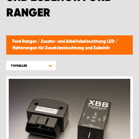
RANGER
Ford Ranger
/
Zusatz- und Arbeitsbeleuchtung LED
/
Halterungen für Zusatzbeleuchtung und Zubehör
TOPSELLER