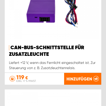
CAN-BUS-SCHNITTSTELLE FÜR
ZUSATZLEUCHTE
Liefert +12 V, wenn das Fernlicht eingeschaltet ist. Zur
Steuerung von z. B. Zusatzleuchtenrelais.
119
€
HINZUFÜGEN
EXKL. 17 % MWST.