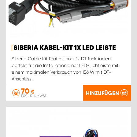
SIBERIA KABEL-KIT 1X LED LEISTE
Siberia Cable Kit Professional 1x DT funktioniert
perfekt für die Installation einer LED-Lichtleiste mit
einem maximalen Verbrauch von 156 W mit DT-
Anschluss.
70
€
HINZUFÜGEN
EXKL. 17 % MWST.