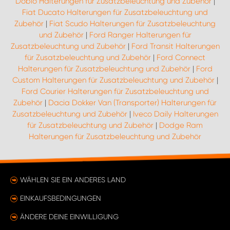
Doblo Halterungen für Zusatzbeleuchtung und Zubehör
|
Fiat Ducato Halterungen für Zusatzbeleuchtung und
Zubehör
|
Fiat Scudo Halterungen für Zusatzbeleuchtung
und Zubehör
|
Ford Ranger Halterungen für
Zusatzbeleuchtung und Zubehör
|
Ford Transit Halterungen
für Zusatzbeleuchtung und Zubehör
|
Ford Connect
Halterungen für Zusatzbeleuchtung und Zubehör
|
Ford
Custom Halterungen für Zusatzbeleuchtung und Zubehör
|
Ford Courier Halterungen für Zusatzbeleuchtung und
Zubehör
|
Dacia Dokker Van (Transporter) Halterungen für
Zusatzbeleuchtung und Zubehör
|
Iveco Daily Halterungen
für Zusatzbeleuchtung und Zubehör
|
Dodge Ram
Halterungen für Zusatzbeleuchtung und Zubehör
WÄHLEN SIE EIN ANDERES LAND
EINKAUFSBEDINGUNGEN
ÄNDERE DEINE EINWILLIGUNG