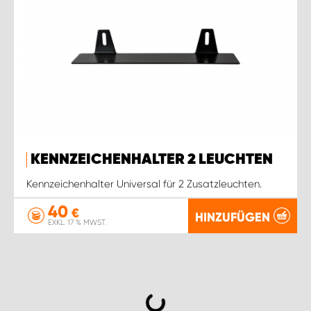
KENNZEICHENHALTER 2 LEUCHTEN
Kennzeichenhalter Universal für 2 Zusatzleuchten.
40
€
HINZUFÜGEN
EXKL. 17 % MWST.