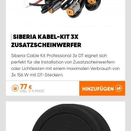
SIBERIA KABEL-KIT 3X
ZUSATZSCHEINWERFER
Siberia Cable Kit Professional 3x DT eignet sich
perfekt für die Installation von Zusatzscheinwerfern
oder Lichtleisten mit einem maximalen Verbrauch von
3x 156 W mit DT-Steckern.
77
€
HINZUFÜGEN
EXKL. 17 % MWST.