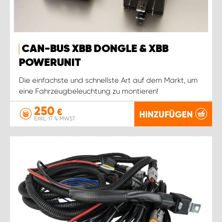
CAN-BUS XBB DONGLE & XBB
POWERUNIT
Die einfachste und schnellste Art auf dem Markt, um
eine Fahrzeugbeleuchtung zu montieren!
250
€
HINZUFÜGEN
EXKL. 17 % MWST.