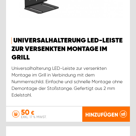
UNIVERSALHALTERUNG LED-LEISTE
ZUR VERSENKTEN MONTAGE IM
GRILL
Universalhalterung LED-Leiste zur versenkten
Montage im Grill in Verbindung mit dem
Nummernschild. Einfache und schnelle Montage ohne
Demontage der Stoßstange. Gefertigt aus 2 mm
Edelstahl.
50
€
HINZUFÜGEN
EXKL. 17 % MWST.