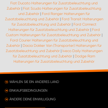
Fiat Ducato Halterungen für Zusatzbeleuchtung und
Zubehör
|
Fiat Scudo Halterungen für Zusatzbeleuchtung
und Zubehör
|
Ford Ranger Halterungen für
Zusatzbeleuchtung und Zubehör
|
Ford Transit Halterungen
für Zusatzbeleuchtung und Zubehör
|
Ford Connect
Halterungen für Zusatzbeleuchtung und Zubehör
|
Ford
Custom Halterungen für Zusatzbeleuchtung und Zubehör
|
Ford Courier Halterungen für Zusatzbeleuchtung und
Zubehör
|
Dacia Dokker Van (Transporter) Halterungen für
Zusatzbeleuchtung und Zubehör
|
Iveco Daily Halterungen
für Zusatzbeleuchtung und Zubehör
|
Dodge Ram
Halterungen für Zusatzbeleuchtung und Zubehör
WÄHLEN SIE EIN ANDERES LAND
EINKAUFSBEDINGUNGEN
ÄNDERE DEINE EINWILLIGUNG