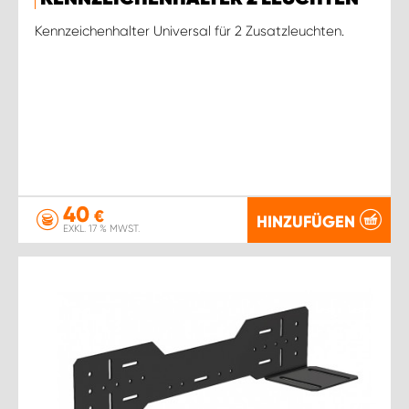
Kennzeichenhalter Universal für 2 Zusatzleuchten.
40
€
HINZUFÜGEN
EXKL. 17 % MWST.