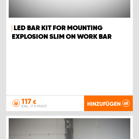
LED BAR KIT FOR MOUNTING
EXPLOSION SLIM ON WORK BAR
117
€
HINZUFÜGEN
EXKL. 17 % MWST.