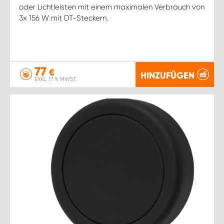
oder Lichtleisten mit einem maximalen Verbrauch von
3x 156 W mit DT-Steckern.
77
€
HINZUFÜGEN
EXKL. 17 % MWST.