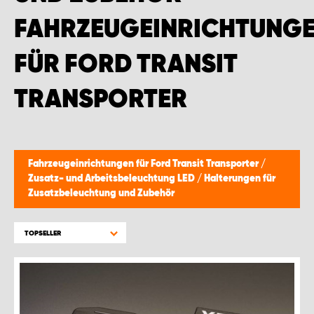
FAHRZEUGEINRICHTUNG
FÜR FORD TRANSIT
TRANSPORTER
Fahrzeugeinrichtungen für Ford Transit Transporter
/
Zusatz- und Arbeitsbeleuchtung LED
/
Halterungen für
Zusatzbeleuchtung und Zubehör
TOPSELLER