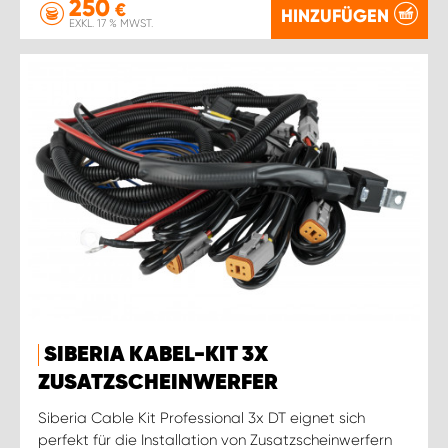
250
€
HINZUFÜGEN
EXKL. 17 % MWST.
SIBERIA KABEL-KIT 3X
ZUSATZSCHEINWERFER
Siberia Cable Kit Professional 3x DT eignet sich
perfekt für die Installation von Zusatzscheinwerfern