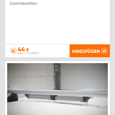
Zusatzleuchten.
44
€
HINZUFÜGEN
EXKL. 17 % MWST.