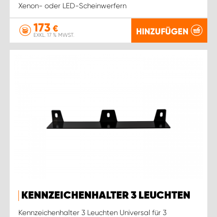
Xenon- oder LED-Scheinwerfern
173
€
HINZUFÜGEN
EXKL. 17 % MWST.
KENNZEICHENHALTER 3 LEUCHTEN
Kennzeichenhalter 3 Leuchten Universal für 3