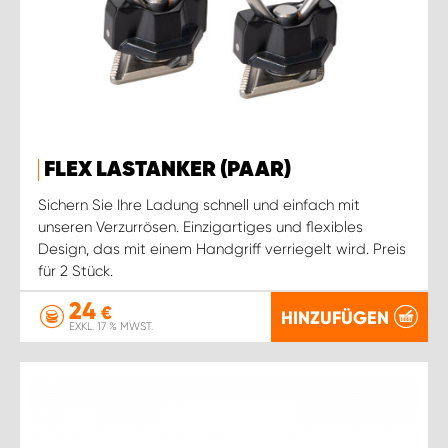
FLEX LASTANKER (PAAR)
Sichern Sie Ihre Ladung schnell und einfach mit
unseren Verzurrösen. Einzigartiges und flexibles
Design, das mit einem Handgriff verriegelt wird. Preis
für 2 Stück.
24
€
HINZUFÜGEN
EXKL. 17 % MWST.