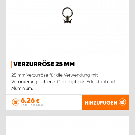
VERZURRÖSE 25 MM
25 mm Verzurröse für die Verwendung mit
Verankerungsschiene. Gefertigt aus Edelstahl und
Aluminium.
6.26
€
HINZUFÜGEN
EXKL. 17 % MWST.