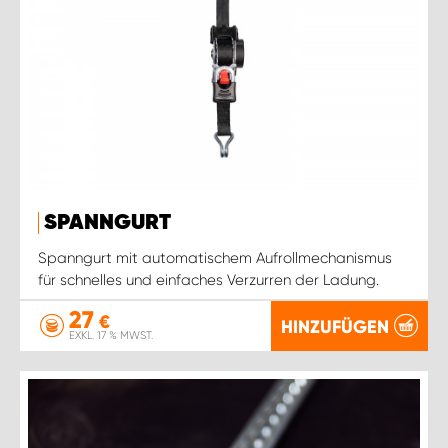
SPANNGURT
Spanngurt mit automatischem Aufrollmechanismus
für schnelles und einfaches Verzurren der Ladung.
27
€
HINZUFÜGEN
EXKL. 17 % MWST.