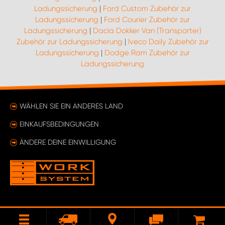
Ladungssicherung
|
Ford Custom Zubehör zur
Ladungssicherung
|
Ford Courier Zubehör zur
Ladungssicherung
|
Dacia Dokker Van (Transporter)
Zubehör zur Ladungssicherung
|
Iveco Daily Zubehör zur
Ladungssicherung
|
Dodge Ram Zubehör zur
Ladungssicherung
WÄHLEN SIE EIN ANDERES LAND
EINKAUFSBEDINGUNGEN
ÄNDERE DEINE EINWILLIGUNG