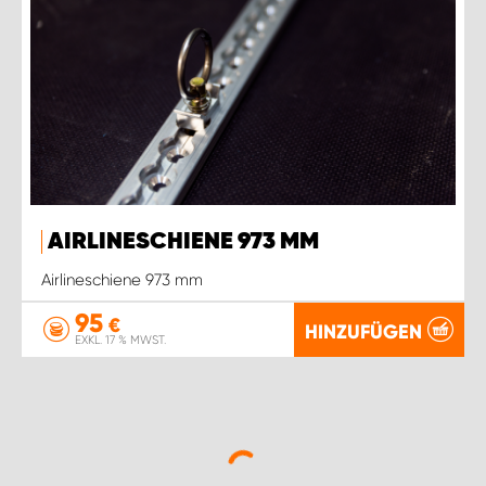
AIRLINESCHIENE 973 MM
Airlineschiene 973 mm
95
€
HINZUFÜGEN
EXKL. 17 % MWST.