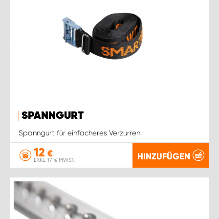
SPANNGURT
Spanngurt für einfacheres Verzurren.
12
€
HINZUFÜGEN
EXKL. 17 % MWST.