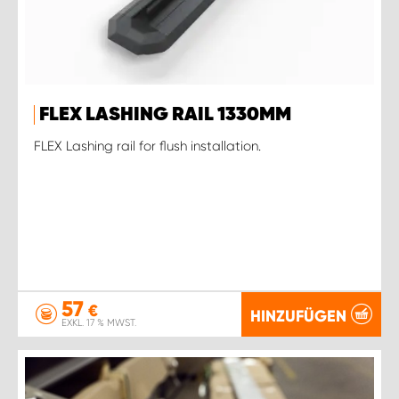
FLEX LASHING RAIL 1330MM
FLEX Lashing rail for flush installation.
57
€
HINZUFÜGEN
EXKL. 17 % MWST.