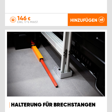
146
€
HINZUFÜGEN
EXKL. 17 % MWST.
HALTERUNG FÜR BRECHSTANGEN