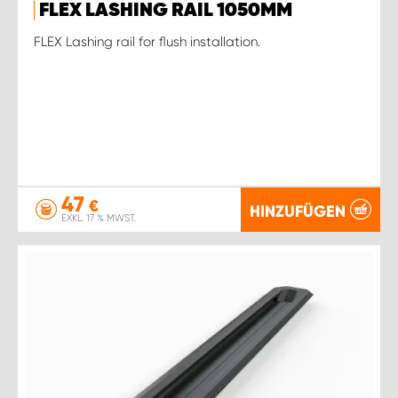
FLEX LASHING RAIL 1050MM
FLEX Lashing rail for flush installation.
47
€
HINZUFÜGEN
EXKL. 17 % MWST.