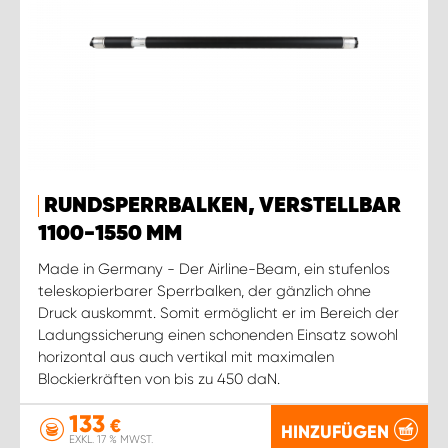
RUNDSPERRBALKEN, VERSTELLBAR
1100-1550 MM
Made in Germany - Der Airline-Beam, ein stufenlos
teleskopierbarer Sperrbalken, der gänzlich ohne
Druck auskommt. Somit ermöglicht er im Bereich der
Ladungssicherung einen schonenden Einsatz sowohl
horizontal aus auch vertikal mit maximalen
Blockierkräften von bis zu 450 daN.
133
€
HINZUFÜGEN
EXKL. 17 % MWST.