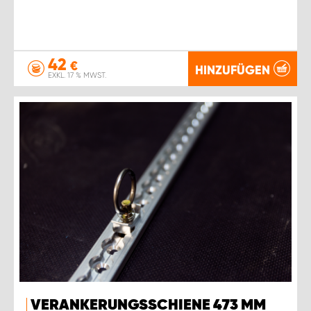
42
€
HINZUFÜGEN
EXKL. 17 % MWST.
VERANKERUNGSSCHIENE 473 MM