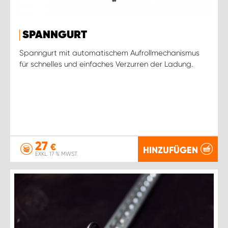
SPANNGURT
Spanngurt mit automatischem Aufrollmechanismus
für schnelles und einfaches Verzurren der Ladung.
27
€
HINZUFÜGEN
EXKL. 17 % MWST.