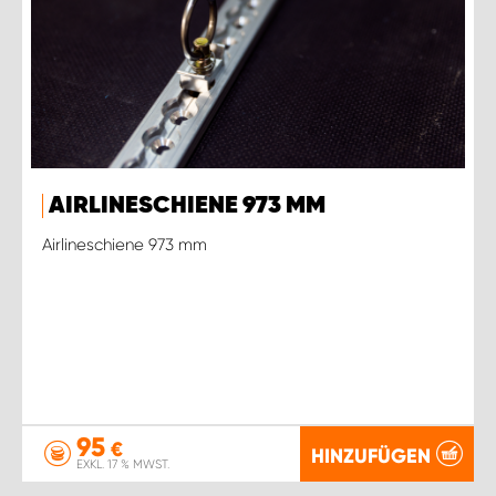
AIRLINESCHIENE 973 MM
Airlineschiene 973 mm
95
€
HINZUFÜGEN
EXKL. 17 % MWST.