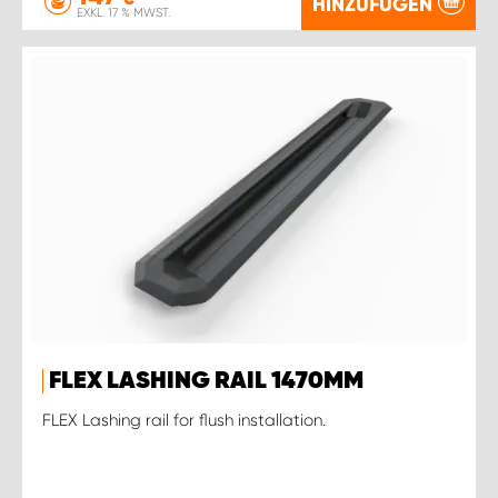
HINZUFÜGEN
EXKL. 17 % MWST.
FLEX LASHING RAIL 1470MM
FLEX Lashing rail for flush installation.