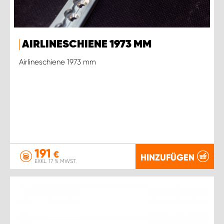
AIRLINESCHIENE 1973 MM
Airlineschiene 1973 mm
191
€
HINZUFÜGEN
EXKL. 17 % MWST.