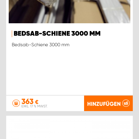
BEDSAB-SCHIENE 3000 MM
Bedsab-Schiene 3000 mm
363
€
HINZUFÜGEN
EXKL. 17 % MWST.