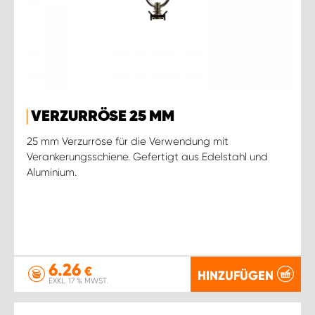
VERZURRÖSE 25 MM
25 mm Verzurröse für die Verwendung mit
Verankerungsschiene. Gefertigt aus Edelstahl und
Aluminium.
6.26
€
HINZUFÜGEN
EXKL. 17 % MWST.