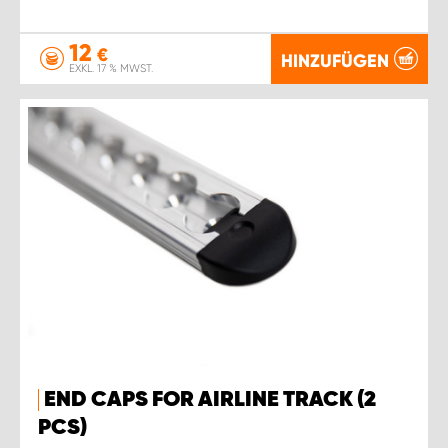
12
€
HINZUFÜGEN
EXKL. 17 % MWST.
END CAPS FOR AIRLINE TRACK (2
PCS)