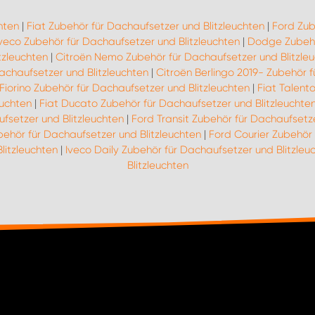
hten
|
Fiat Zubehör für Dachaufsetzer und Blitzleuchten
|
Ford Zub
veco Zubehör für Dachaufsetzer und Blitzleuchten
|
Dodge Zubehör
tzleuchten
|
Citroën Nemo Zubehör für Dachaufsetzer und Blitzle
achaufsetzer und Blitzleuchten
|
Citroën Berlingo 2019- Zubehör f
 Fiorino Zubehör für Dachaufsetzer und Blitzleuchten
|
Fiat Talent
euchten
|
Fiat Ducato Zubehör für Dachaufsetzer und Blitzleuchte
fsetzer und Blitzleuchten
|
Ford Transit Zubehör für Dachaufsetze
ehör für Dachaufsetzer und Blitzleuchten
|
Ford Courier Zubehör 
litzleuchten
|
Iveco Daily Zubehör für Dachaufsetzer und Blitzleu
Blitzleuchten