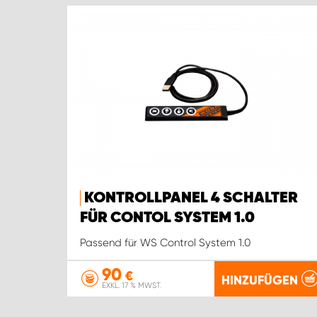
KONTROLLPANEL 4 SCHALTER
FÜR CONTOL SYSTEM 1.0
Passend für WS Control System 1.0
90
€
HINZUFÜGEN
EXKL. 17 % MWST.