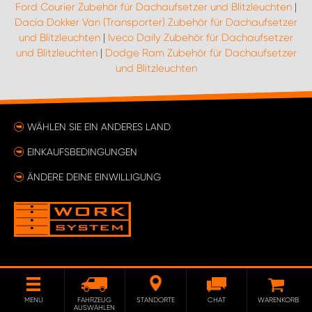
Ford Courier Zubehör für Dachaufsetzer und Blitzleuchten
|
Dacia Dokker Van (Transporter) Zubehör für Dachaufsetzer
und Blitzleuchten
|
Iveco Daily Zubehör für Dachaufsetzer
und Blitzleuchten
|
Dodge Ram Zubehör für Dachaufsetzer
und Blitzleuchten
WÄHLEN SIE EIN ANDERES LAND
EINKAUFSBEDINGUNGEN
ÄNDERE DEINE EINWILLIGUNG
MENÜ
FAHRZEUG
STANDORTE
CHAT
WARENKORB
AUSWÄHLEN