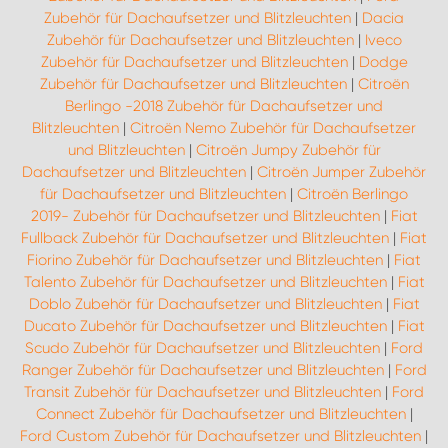
Zubehör für Dachaufsetzer und Blitzleuchten
|
Dacia
Zubehör für Dachaufsetzer und Blitzleuchten
|
Iveco
Zubehör für Dachaufsetzer und Blitzleuchten
|
Dodge
Zubehör für Dachaufsetzer und Blitzleuchten
|
Citroën
Berlingo -2018 Zubehör für Dachaufsetzer und
Blitzleuchten
|
Citroën Nemo Zubehör für Dachaufsetzer
und Blitzleuchten
|
Citroën Jumpy Zubehör für
Dachaufsetzer und Blitzleuchten
|
Citroën Jumper Zubehör
für Dachaufsetzer und Blitzleuchten
|
Citroën Berlingo
2019- Zubehör für Dachaufsetzer und Blitzleuchten
|
Fiat
Fullback Zubehör für Dachaufsetzer und Blitzleuchten
|
Fiat
Fiorino Zubehör für Dachaufsetzer und Blitzleuchten
|
Fiat
Talento Zubehör für Dachaufsetzer und Blitzleuchten
|
Fiat
Doblo Zubehör für Dachaufsetzer und Blitzleuchten
|
Fiat
Ducato Zubehör für Dachaufsetzer und Blitzleuchten
|
Fiat
Scudo Zubehör für Dachaufsetzer und Blitzleuchten
|
Ford
Ranger Zubehör für Dachaufsetzer und Blitzleuchten
|
Ford
Transit Zubehör für Dachaufsetzer und Blitzleuchten
|
Ford
Connect Zubehör für Dachaufsetzer und Blitzleuchten
|
Ford Custom Zubehör für Dachaufsetzer und Blitzleuchten
|