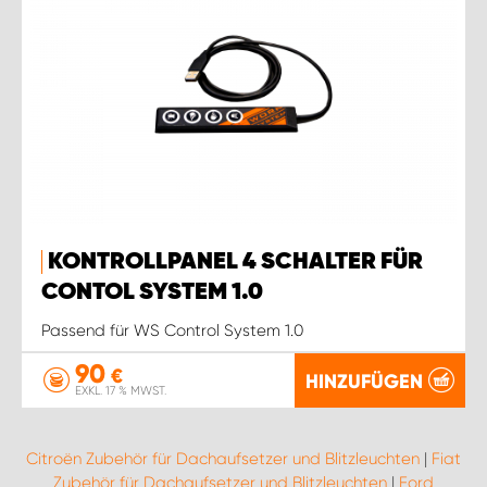
KONTROLLPANEL 4 SCHALTER FÜR
CONTOL SYSTEM 1.0
Passend für WS Control System 1.0
90
€
HINZUFÜGEN
EXKL. 17 % MWST.
Citroën Zubehör für Dachaufsetzer und Blitzleuchten
|
Fiat
Zubehör für Dachaufsetzer und Blitzleuchten
|
Ford