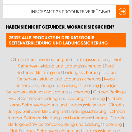
INSGESAMT
23 PRODUKTE
VERFÜGBAR
HABEN SIE NICHT GEFUNDEN, WONACH SIE SUCHEN?
ZEIGE ALLE PRODUKTE IN DER KATEGORIE
SEITENVERKLEIDUNG UND LADUNGSSICHERUNG
Citroën Seitenverkleidung und Ladungssicherung
|
Fiat
Seitenverkleidung und Ladungssicherung
|
Ford
Seitenverkleidung und Ladungssicherung
|
Dacia
Seitenverkleidung und Ladungssicherung
|
Iveco
Seitenverkleidung und Ladungssicherung
|
Dodge
Seitenverkleidung und Ladungssicherung
|
Citroën Berlingo
-2018 Seitenverkleidung und Ladungssicherung
|
Citroën
Nemo Seitenverkleidung und Ladungssicherung
|
Citroën
Jumpy Seitenverkleidung und Ladungssicherung
|
Citroën
Jumper Seitenverkleidung und Ladungssicherung
|
Citroën
Berlingo 2019- Seitenverkleidung und Ladungssicherung
|
Fiat Fullback Seitenverkleidung und Ladungssicherung
|