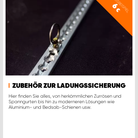
PREISBEISPIEL
6
€
ZUBEHÖR ZUR LADUNGSSICHERUNG
Hier finden Sie alles, von herkömmlichen Zurrösen und
Spanngurten bis hin zu moderneren Lösungen wie
Aluminium- und Bedsab-Schienen usw.