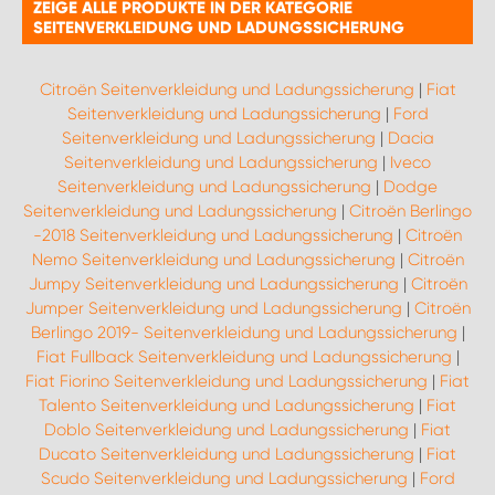
ZEIGE ALLE PRODUKTE IN DER KATEGORIE
SEITENVERKLEIDUNG UND LADUNGSSICHERUNG
Citroën Seitenverkleidung und Ladungssicherung
|
Fiat
Seitenverkleidung und Ladungssicherung
|
Ford
Seitenverkleidung und Ladungssicherung
|
Dacia
Seitenverkleidung und Ladungssicherung
|
Iveco
Seitenverkleidung und Ladungssicherung
|
Dodge
Seitenverkleidung und Ladungssicherung
|
Citroën Berlingo
-2018 Seitenverkleidung und Ladungssicherung
|
Citroën
Nemo Seitenverkleidung und Ladungssicherung
|
Citroën
Jumpy Seitenverkleidung und Ladungssicherung
|
Citroën
Jumper Seitenverkleidung und Ladungssicherung
|
Citroën
Berlingo 2019- Seitenverkleidung und Ladungssicherung
|
Fiat Fullback Seitenverkleidung und Ladungssicherung
|
Fiat Fiorino Seitenverkleidung und Ladungssicherung
|
Fiat
Talento Seitenverkleidung und Ladungssicherung
|
Fiat
Doblo Seitenverkleidung und Ladungssicherung
|
Fiat
Ducato Seitenverkleidung und Ladungssicherung
|
Fiat
Scudo Seitenverkleidung und Ladungssicherung
|
Ford