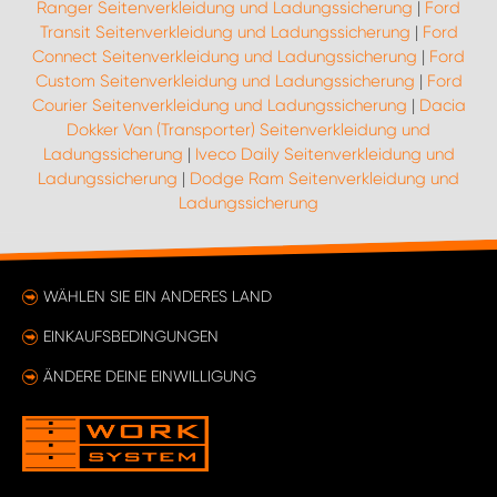
Ranger Seitenverkleidung und Ladungssicherung
|
Ford
Transit Seitenverkleidung und Ladungssicherung
|
Ford
Connect Seitenverkleidung und Ladungssicherung
|
Ford
Custom Seitenverkleidung und Ladungssicherung
|
Ford
Courier Seitenverkleidung und Ladungssicherung
|
Dacia
Dokker Van (Transporter) Seitenverkleidung und
Ladungssicherung
|
Iveco Daily Seitenverkleidung und
Ladungssicherung
|
Dodge Ram Seitenverkleidung und
Ladungssicherung
WÄHLEN SIE EIN ANDERES LAND
EINKAUFSBEDINGUNGEN
ÄNDERE DEINE EINWILLIGUNG