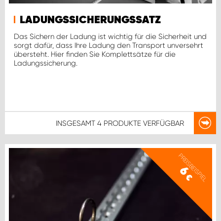
LADUNGSSICHERUNGSSATZ
Das Sichern der Ladung ist wichtig für die Sicherheit und
sorgt dafür, dass Ihre Ladung den Transport unversehrt
übersteht. Hier finden Sie Komplettsätze für die
Ladungssicherung.
INSGESAMT
4 PRODUKTE
VERFÜGBAR
PREISBEISPIEL
6
€