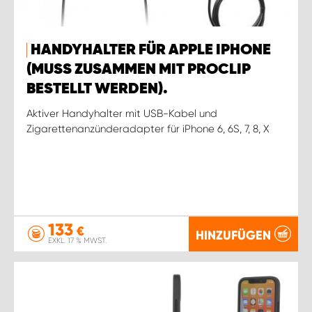
HANDYHALTER FÜR APPLE IPHONE
(MUSS ZUSAMMEN MIT PROCLIP
BESTELLT WERDEN).
Aktiver Handyhalter mit USB-Kabel und
Zigarettenanzünderadapter für iPhone 6, 6S, 7, 8, X
133
€
HINZUFÜGEN
EXKL. 17 % MWST.