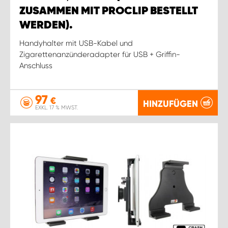
ZUSAMMEN MIT PROCLIP BESTELLT
WERDEN).
Handyhalter mit USB-Kabel und
Zigarettenanzünderadapter für USB + Griffin-
Anschluss
97
€
HINZUFÜGEN
EXKL. 17 % MWST.