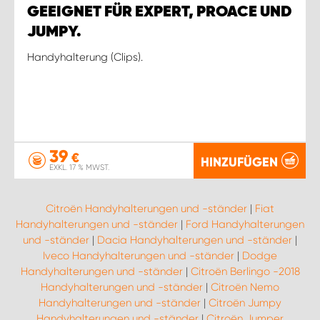
GEEIGNET FÜR EXPERT, PROACE UND
JUMPY.
Handyhalterung (Clips).
39
€
HINZUFÜGEN
EXKL. 17 % MWST.
Citroën Handyhalterungen und -ständer
|
Fiat
Handyhalterungen und -ständer
|
Ford Handyhalterungen
und -ständer
|
Dacia Handyhalterungen und -ständer
|
Iveco Handyhalterungen und -ständer
|
Dodge
Handyhalterungen und -ständer
|
Citroën Berlingo -2018
Handyhalterungen und -ständer
|
Citroën Nemo
Handyhalterungen und -ständer
|
Citroën Jumpy
Handyhalterungen und -ständer
|
Citroën Jumper