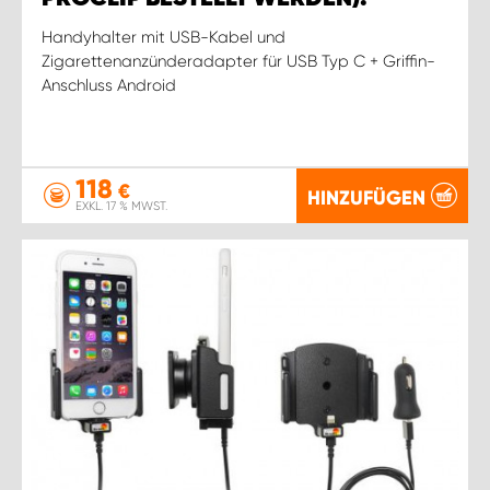
Handyhalter mit USB-Kabel und
Zigarettenanzünderadapter für USB Typ C + Griffin-
Anschluss Android
118
€
HINZUFÜGEN
EXKL. 17 % MWST.