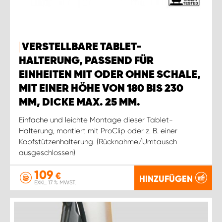
VERSTELLBARE TABLET-
HALTERUNG, PASSEND FÜR
EINHEITEN MIT ODER OHNE SCHALE,
MIT EINER HÖHE VON 180 BIS 230
MM, DICKE MAX. 25 MM.
Einfache und leichte Montage dieser Tablet-
Halterung, montiert mit ProClip oder z. B. einer
Kopfstützenhalterung. (Rücknahme/Umtausch
ausgeschlossen)
109
€
HINZUFÜGEN
EXKL. 17 % MWST.