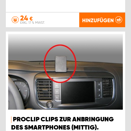
24
€
HINZUFÜGEN
EXKL. 17 % MWST.
PROCLIP CLIPS ZUR ANBRINGUNG
DES SMARTPHONES (MITTIG).