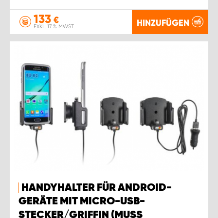
133
€
HINZUFÜGEN
EXKL. 17 % MWST.
HANDYHALTER FÜR ANDROID-
GERÄTE MIT MICRO-USB-
STECKER/GRIFFIN (MUSS