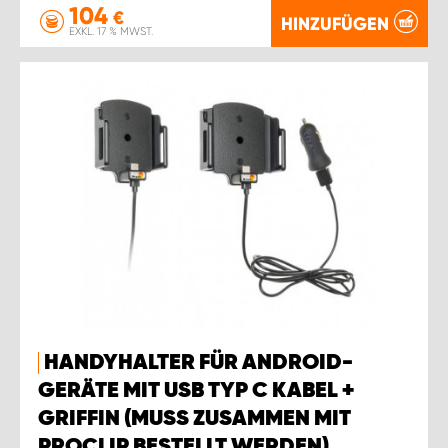
104
€
HINZUFÜGEN
EXKL. 17 % MWST.
HANDYHALTER FÜR ANDROID-
GERÄTE MIT USB TYP C KABEL +
GRIFFIN (MUSS ZUSAMMEN MIT
PROCLIP BESTELLT WERDEN).