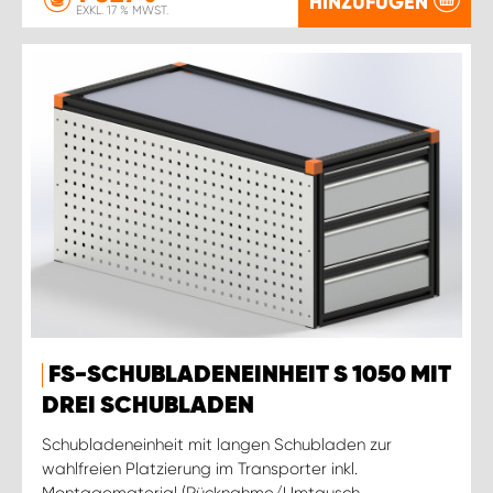
HINZUFÜGEN
EXKL. 17 % MWST.
FS-SCHUBLADENEINHEIT S 1050 MIT
DREI SCHUBLADEN
Schubladeneinheit mit langen Schubladen zur
wahlfreien Platzierung im Transporter inkl.
Montagematerial (Rücknahme/Umtausch