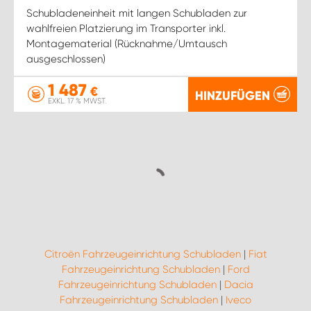
Schubladeneinheit mit langen Schubladen zur
wahlfreien Platzierung im Transporter inkl.
Montagematerial (Rücknahme/Umtausch
ausgeschlossen)
1 487
€
HINZUFÜGEN
EXKL. 17 % MWST.
Citroën Fahrzeugeinrichtung Schubladen
|
Fiat
Fahrzeugeinrichtung Schubladen
|
Ford
Fahrzeugeinrichtung Schubladen
|
Dacia
Fahrzeugeinrichtung Schubladen
|
Iveco