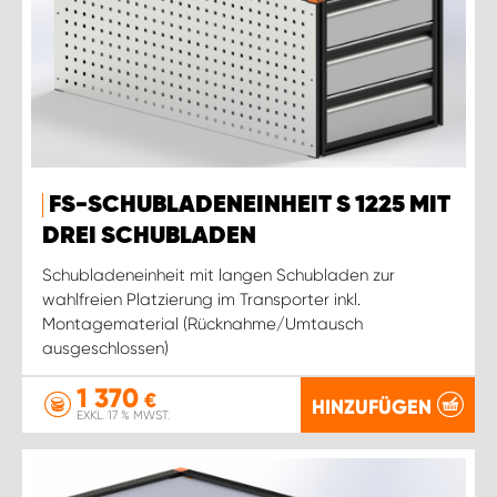
FS-SCHUBLADENEINHEIT S 1225 MIT
DREI SCHUBLADEN
Schubladeneinheit mit langen Schubladen zur
wahlfreien Platzierung im Transporter inkl.
Montagematerial (Rücknahme/Umtausch
ausgeschlossen)
1 370
€
HINZUFÜGEN
EXKL. 17 % MWST.