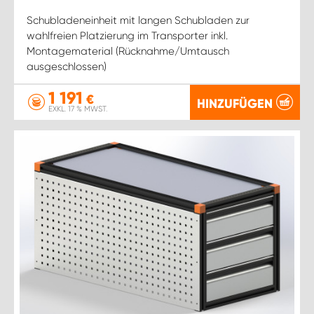
Schubladeneinheit mit langen Schubladen zur
wahlfreien Platzierung im Transporter inkl.
Montagematerial (Rücknahme/Umtausch
ausgeschlossen)
1 191
€
HINZUFÜGEN
EXKL. 17 % MWST.