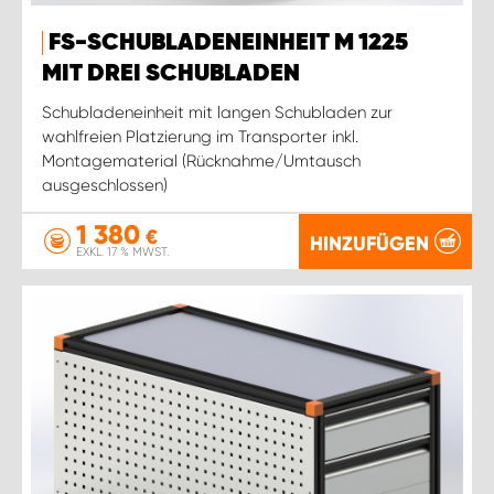
FS-SCHUBLADENEINHEIT M 1225
MIT DREI SCHUBLADEN
Schubladeneinheit mit langen Schubladen zur
wahlfreien Platzierung im Transporter inkl.
Montagematerial (Rücknahme/Umtausch
ausgeschlossen)
1 380
€
HINZUFÜGEN
EXKL. 17 % MWST.