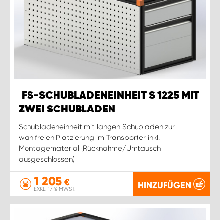
FS-SCHUBLADENEINHEIT S 1225 MIT
ZWEI SCHUBLADEN
Schubladeneinheit mit langen Schubladen zur
wahlfreien Platzierung im Transporter inkl.
Montagematerial (Rücknahme/Umtausch
ausgeschlossen)
1 205
€
HINZUFÜGEN
EXKL. 17 % MWST.