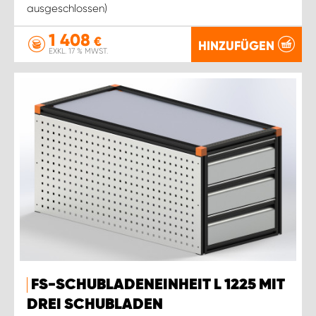
ausgeschlossen)
1 408
€
HINZUFÜGEN
EXKL. 17 % MWST.
FS-SCHUBLADENEINHEIT L 1225 MIT
DREI SCHUBLADEN