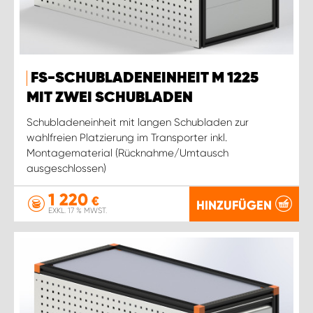
FS-SCHUBLADENEINHEIT M 1225
MIT ZWEI SCHUBLADEN
Schubladeneinheit mit langen Schubladen zur
wahlfreien Platzierung im Transporter inkl.
Montagematerial (Rücknahme/Umtausch
ausgeschlossen)
1 220
€
HINZUFÜGEN
EXKL. 17 % MWST.