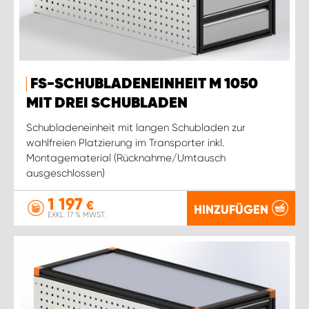
FS-SCHUBLADENEINHEIT M 1050
MIT DREI SCHUBLADEN
Schubladeneinheit mit langen Schubladen zur
wahlfreien Platzierung im Transporter inkl.
Montagematerial (Rücknahme/Umtausch
ausgeschlossen)
1 197
€
HINZUFÜGEN
EXKL. 17 % MWST.