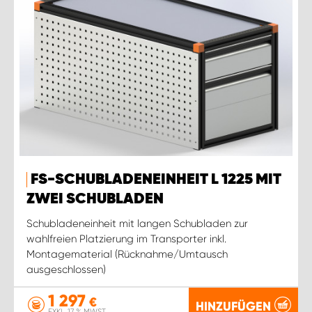
FS-SCHUBLADENEINHEIT L 1225 MIT
ZWEI SCHUBLADEN
Schubladeneinheit mit langen Schubladen zur
wahlfreien Platzierung im Transporter inkl.
Montagematerial (Rücknahme/Umtausch
ausgeschlossen)
1 297
€
HINZUFÜGEN
EXKL. 17 % MWST.