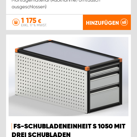
ausgeschlossen)
1 175
€
HINZUFÜGEN
EXKL. 17 % MWST.
FS-SCHUBLADENEINHEIT S 1050 MIT
DREI SCHUBLADEN