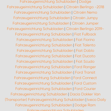
Fahrzeugeinrichtung Schubladen
|
Dodge
Fahrzeugeinrichtung Schubladen
|
Citroën Berlingo -2018
Fahrzeugeinrichtung Schubladen
|
Citroën Nemo
Fahrzeugeinrichtung Schubladen
|
Citroën Jumpy
Fahrzeugeinrichtung Schubladen
|
Citroën Jumper
Fahrzeugeinrichtung Schubladen
|
Citroën Berlingo 2019-
Fahrzeugeinrichtung Schubladen
|
Fiat Fullback
Fahrzeugeinrichtung Schubladen
|
Fiat Fiorino
Fahrzeugeinrichtung Schubladen
|
Fiat Talento
Fahrzeugeinrichtung Schubladen
|
Fiat Doblo
Fahrzeugeinrichtung Schubladen
|
Fiat Ducato
Fahrzeugeinrichtung Schubladen
|
Fiat Scudo
Fahrzeugeinrichtung Schubladen
|
Ford Ranger
Fahrzeugeinrichtung Schubladen
|
Ford Transit
Fahrzeugeinrichtung Schubladen
|
Ford Connect
Fahrzeugeinrichtung Schubladen
|
Ford Custom
Fahrzeugeinrichtung Schubladen
|
Ford Courier
Fahrzeugeinrichtung Schubladen
|
Dacia Dokker Van
(Transporter) Fahrzeugeinrichtung Schubladen
|
Iveco Daily
Fahrzeugeinrichtung Schubladen
|
Dodge Ram
Fahrzeugeinrichtung Schubladen