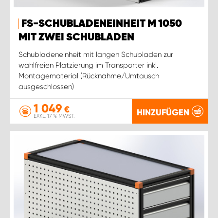
FS-SCHUBLADENEINHEIT M 1050
MIT ZWEI SCHUBLADEN
Schubladeneinheit mit langen Schubladen zur
wahlfreien Platzierung im Transporter inkl.
Montagematerial (Rücknahme/Umtausch
ausgeschlossen)
1 049
€
HINZUFÜGEN
EXKL. 17 % MWST.