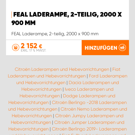
FEAL LADERAMPE, 2-TEILIG, 2000 X
900 MM
FEAL Laderampe, 2-teilig, 2000 x 900 mm
2 152
€
HINZUFÜGEN
EXKL. 17 % MWST.
Citroën Laderampen und Hebevorrichtungen
|
Fiat
Laderampen und Hebevorrichtungen
|
Ford Laderampen
und Hebevorrichtungen
|
Dacia Laderampen und
Hebevorrichtungen
|
Iveco Laderampen und
Hebevorrichtungen
|
Dodge Laderampen und
Hebevorrichtungen
|
Citroën Berlingo -2018 Laderampen
und Hebevorrichtungen
|
Citroën Nemo Laderampen und
Hebevorrichtungen
|
Citroën Jumpy Laderampen und
Hebevorrichtungen
|
Citroën Jumper Laderampen und
Hebevorrichtungen
|
Citroën Berlingo 2019- Laderampen