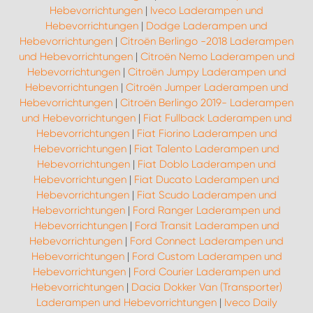
Hebevorrichtungen
|
Iveco Laderampen und
Hebevorrichtungen
|
Dodge Laderampen und
Hebevorrichtungen
|
Citroën Berlingo -2018 Laderampen
und Hebevorrichtungen
|
Citroën Nemo Laderampen und
Hebevorrichtungen
|
Citroën Jumpy Laderampen und
Hebevorrichtungen
|
Citroën Jumper Laderampen und
Hebevorrichtungen
|
Citroën Berlingo 2019- Laderampen
und Hebevorrichtungen
|
Fiat Fullback Laderampen und
Hebevorrichtungen
|
Fiat Fiorino Laderampen und
Hebevorrichtungen
|
Fiat Talento Laderampen und
Hebevorrichtungen
|
Fiat Doblo Laderampen und
Hebevorrichtungen
|
Fiat Ducato Laderampen und
Hebevorrichtungen
|
Fiat Scudo Laderampen und
Hebevorrichtungen
|
Ford Ranger Laderampen und
Hebevorrichtungen
|
Ford Transit Laderampen und
Hebevorrichtungen
|
Ford Connect Laderampen und
Hebevorrichtungen
|
Ford Custom Laderampen und
Hebevorrichtungen
|
Ford Courier Laderampen und
Hebevorrichtungen
|
Dacia Dokker Van (Transporter)
Laderampen und Hebevorrichtungen
|
Iveco Daily