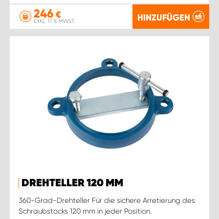
246
€
HINZUFÜGEN
EXKL. 17 % MWST.
DREHTELLER 120 MM
360-Grad-Drehteller Für die sichere Arretierung des
Schraubstocks 120 mm in jeder Position.