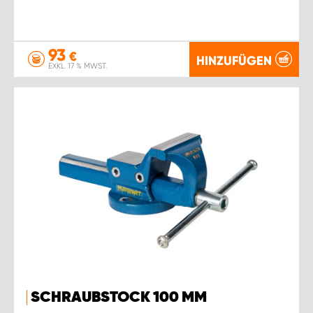
93
€
HINZUFÜGEN
EXKL. 17 % MWST.
SCHRAUBSTOCK 100 MM