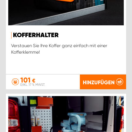
KOFFERHALTER
Verstauen Sie Ihre Koffer ganz einfach mit einer
Kofferklemme!
101
€
HINZUFÜGEN
EXKL. 17 % MWST.