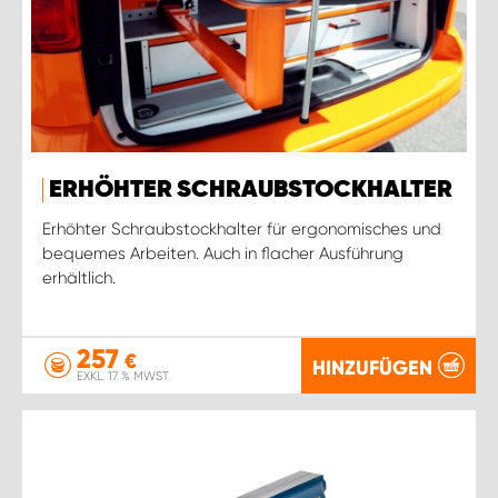
ERHÖHTER SCHRAUBSTOCKHALTER
Erhöhter Schraubstockhalter für ergonomisches und
bequemes Arbeiten. Auch in flacher Ausführung
erhältlich.
257
€
HINZUFÜGEN
EXKL. 17 % MWST.