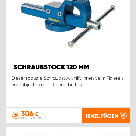
SCHRAUBSTOCK 120 MM
Dieser robuste Schraubstock hilft Ihnen beim Fixieren
von Objekten oder Trennarbeiten.
306
€
HINZUFÜGEN
EXKL. 17 % MWST.