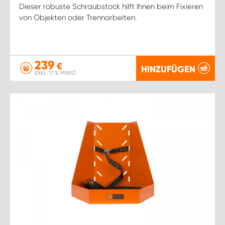
Dieser robuste Schraubstock hilft Ihnen beim Fixieren
von Objekten oder Trennarbeiten.
239
€
HINZUFÜGEN
EXKL. 17 % MWST.