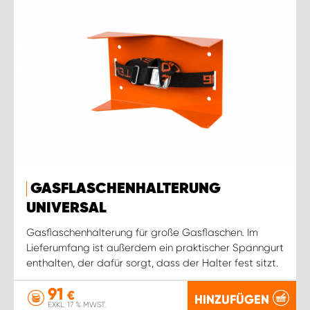
GASFLASCHENHALTERUNG
UNIVERSAL
Gasflaschenhalterung für große Gasflaschen. Im
Lieferumfang ist außerdem ein praktischer Spanngurt
enthalten, der dafür sorgt, dass der Halter fest sitzt.
91
€
HINZUFÜGEN
EXKL. 17 % MWST.