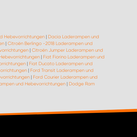
d Hebevorrichtungen
|
Dacia Laderampen und
en
|
Citroën Berlingo -2018 Laderampen und
orrichtungen
|
Citroën Jumper Laderampen und
 Hebevorrichtungen
|
Fiat Fiorino Laderampen und
rrichtungen
|
Fiat Ducato Laderampen und
orrichtungen
|
Ford Transit Laderampen und
vorrichtungen
|
Ford Courier Laderampen und
rampen und Hebevorrichtungen
|
Dodge Ram