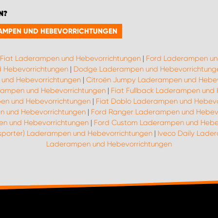
N?
ERAMPEN UND HEBEVORRICHTUNGEN
Fiat Laderampen und Hebevorrichtungen
|
Ford Laderampen un
 Hebevorrichtungen
|
Dodge Laderampen und Hebevorrichtung
und Hebevorrichtungen
|
Citroën Jumpy Laderampen und Hebev
erampen und Hebevorrichtungen
|
Fiat Fullback Laderampen und
pen und Hebevorrichtungen
|
Fiat Doblo Laderampen und Hebevo
n und Hebevorrichtungen
|
Ford Ranger Laderampen und Hebev
n und Hebevorrichtungen
|
Ford Custom Laderampen und Hebe
nsporter) Laderampen und Hebevorrichtungen
|
Iveco Daily Lade
Laderampen und Hebevorrichtungen