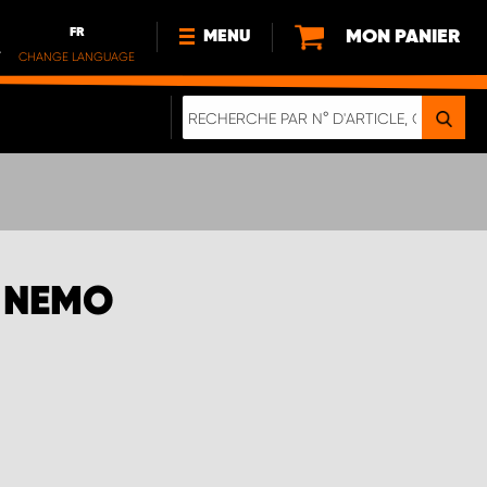
FR
MON PANIER
MENU
.
CHANGE LANGUAGE
DE
FR
NOUVEAUTÉS
DURABILITE
À PROPOS DE NOUS
E NEMO