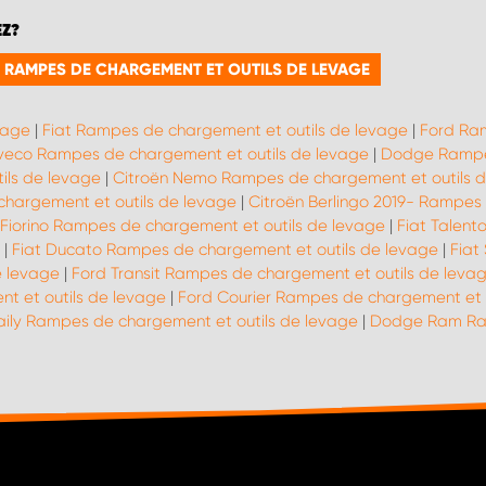
EZ?
E RAMPES DE CHARGEMENT ET OUTILS DE LEVAGE
vage
|
Fiat Rampes de chargement et outils de levage
|
Ford Ram
Iveco Rampes de chargement et outils de levage
|
Dodge Rampes
ils de levage
|
Citroën Nemo Rampes de chargement et outils 
hargement et outils de levage
|
Citroën Berlingo 2019- Rampes
 Fiorino Rampes de chargement et outils de levage
|
Fiat Talent
|
Fiat Ducato Rampes de chargement et outils de levage
|
Fiat
e levage
|
Ford Transit Rampes de chargement et outils de leva
 et outils de levage
|
Ford Courier Rampes de chargement et o
aily Rampes de chargement et outils de levage
|
Dodge Ram Ram