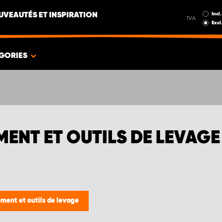
Incl.
UVEAUTÉS ET INSPIRATION
T.V.A.
Excl
GORIES
ENT ET OUTILS DE LEVAG
ent et outils de levage