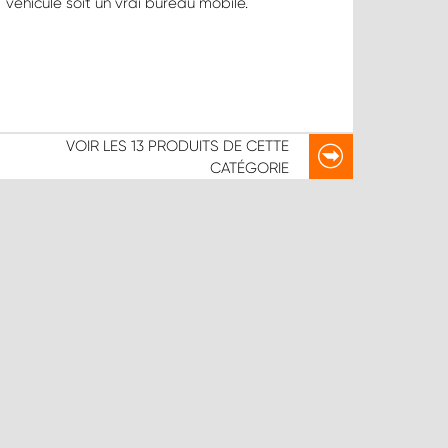
véhicule soit un vrai bureau mobile.
VOIR LES
13 PRODUITS
DE CETTE
CATÉGORIE