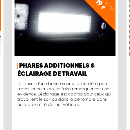
X
EXEMPLE DE PRIX
19
€
PHARES ADDITIONNELS &
ÉCLAIRAGE DE TRAVAIL
Disposer d'une bonne source de lumière pour
travailler ou mieux se faire remarquer est une
évidence. L'éclairage est capital pour ceux qui
travaillent le soir ou dans la pénombre dans
ou à proximité de leur véhicule.