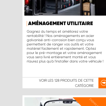
AMÉNAGEMENT UTILITAIRE
Gagnez du temps et améliorez votre
rentabilité ! Nos aménagements en acier
galvanisé anti-corrosion bien conçu vous
permettent de ranger vos outils et votre
matériel facilement et rapidement. Optez
pour le pré-montage et votre aménagement
vous sera livré entièrement monté et vous
n'aurez plus qu'à l'installer dans votre véhicule !
VOIR LES
128 PRODUITS
DE CETTE
CATÉGORIE