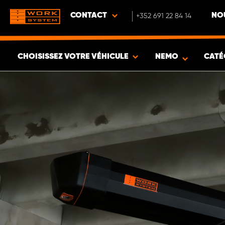
CONTACT
+352 691 22 84 14
NO
CHOISISSEZ VOTRE VÉHICULE
NEMO
CATÉ
VOIR LES RÉSULTATS -
342
ARTICLES