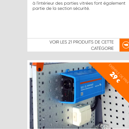
à l'intérieur des parties vitrées font également
partie de la section sécurité.
VOIR LES
21 PRODUITS
DE CETTE
CATÉGORIE
EXEMPLE DE PRI
29
€