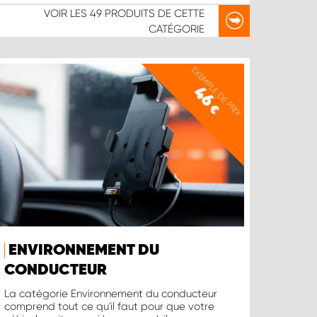
VOIR LES
49 PRODUITS
DE CETTE
CATÉGORIE
EXEMPLE DE PRIX
46
€
ENVIRONNEMENT DU
CONDUCTEUR
La catégorie Environnement du conducteur
comprend tout ce qu'il faut pour que votre