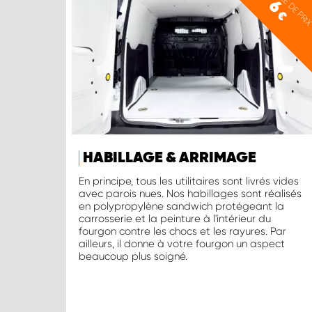
EXEMPLE DE PRI
6
€
HABILLAGE & ARRIMAGE
En principe, tous les utilitaires sont livrés vides
avec parois nues. Nos habillages sont réalisés
en polypropylène sandwich protégeant la
carrosserie et la peinture à l'intérieur du
fourgon contre les chocs et les rayures. Par
ailleurs, il donne à votre fourgon un aspect
beaucoup plus soigné.