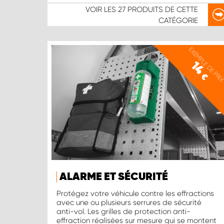
VOIR LES
27 PRODUITS
DE CETTE
CATÉGORIE
EXEMPLE DE PRI
14
€
ALARME ET SÉCURITÉ
Protégez votre véhicule contre les effractions
avec une ou plusieurs serrures de sécurité
anti-vol. Les grilles de protection anti-
effraction réalisées sur mesure qui se montent