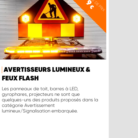
EXEMPLE DE PRIX
9
€
AVERTISSEURS LUMINEUX &
FEUX FLASH
Les panneaux de toit, barres à LED,
gyrophares, projecteurs ne sont que
quelques-uns des produits proposés dans la
catégorie Avertissement
lumineux/Signalisation embarquée.