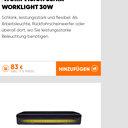
WORKLIGHT 30W
Schlank, leistungsstark und flexibel. Als
Arbeitsleuchte, Rückfahrscheinwerfer oder
überall dort, wo Sie leistungsstarke
Beleuchtung benötigen.
83
€
HINZUFÜGEN
EXKL. 17 % MWST.