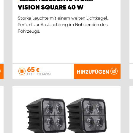
VISION SQUARE 40 W
Starke Leuchte mit einem weiten Lichtkegel.
Perfekt zur Ausleuchtung im Nahbereich des
Fahrzeugs.
65
€
HINZUFÜGEN
EXKL. 17 % MWST.