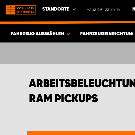
STANDORTE
+352 691 22 84 14
FAHRZEUG AUSWÄHLEN
FAHRZEUGEINRICHTUNG
ERGEBNISSE ANZEIGEN -
335
ARTIKEL
ARBEITSBELEUCHTU
RAM PICKUPS