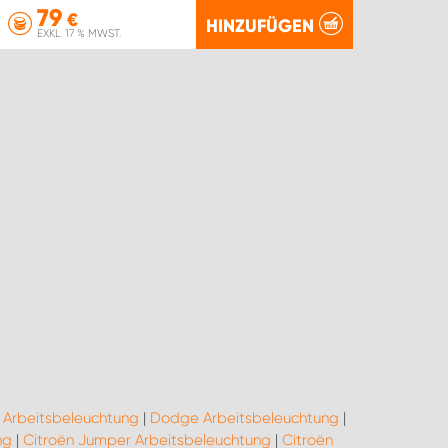
79
€
HINZUFÜGEN
EXKL. 17 % MWST.
 Arbeitsbeleuchtung
|
Dodge Arbeitsbeleuchtung
|
ng
|
Citroën Jumper Arbeitsbeleuchtung
|
Citroën