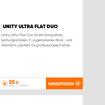
UNITY ULTRA FLAT DUO
Unity Ultra Flat Duo ist ein kompaktes,
leistungsstarkes, E-zugelassenes Rück- und
Warnlicht, perfekt für professionelle Fahrer.
55
€
HINZUFÜGEN
EXKL. 17 % MWST.