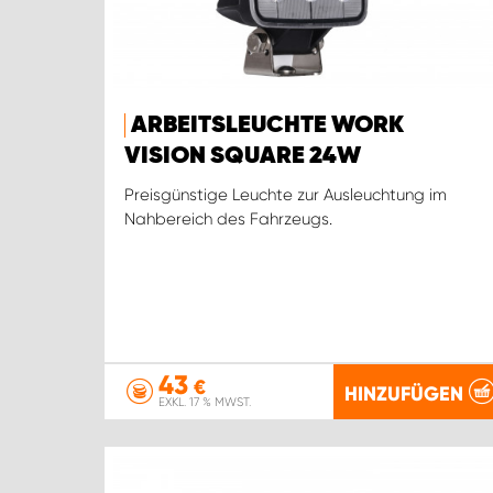
ARBEITSLEUCHTE WORK
VISION SQUARE 24W
Preisgünstige Leuchte zur Ausleuchtung im
Nahbereich des Fahrzeugs.
43
€
HINZUFÜGEN
EXKL. 17 % MWST.