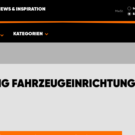
I
NEWS & INSPIRATION
MwSt.
E
EN FÜR DODGE UND RAM PICKUPS
KATEGORIEN
NG FAHRZEUGEINRICHTUNG