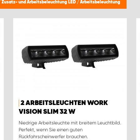
/
Zusatz- und Arbeitsbeleuchtung LED
/
Arbeitsbeleuchtung
2 ARBEITSLEUCHTEN WORK
VISION SLIM 32 W
Niedrige Arbeitsleuchte mit breitem Leuchtbild.
Perfekt, wenn Sie einen guten
Rückfahrscheinwerfer brauchen.