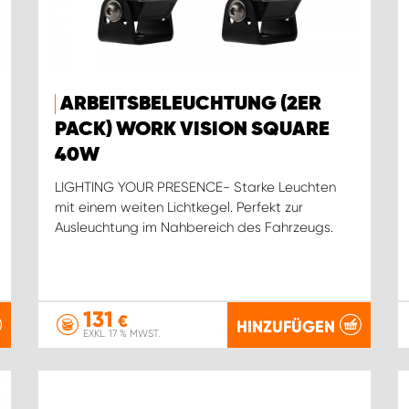
ARBEITSBELEUCHTUNG (2ER
PACK) WORK VISION SQUARE
40W
LIGHTING YOUR PRESENCE- Starke Leuchten
mit einem weiten Lichtkegel. Perfekt zur
Ausleuchtung im Nahbereich des Fahrzeugs.
131
€
HINZUFÜGEN
EXKL. 17 % MWST.