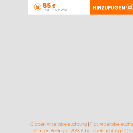
85
€
HINZUFÜGEN
EXKL. 17 % MWST.
Citroën Arbeitsbeleuchtung
|
Fiat Arbeitsbeleuch
Citroën Berlingo -2018 Arbeitsbeleuchtung
|
Cit