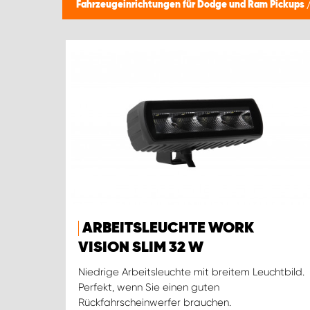
Fahrzeugeinrichtungen für Dodge und Ram Pickups
ARBEITSLEUCHTE WORK
VISION SLIM 32 W
Niedrige Arbeitsleuchte mit breitem Leuchtbild.
Perfekt, wenn Sie einen guten
Rückfahrscheinwerfer brauchen.