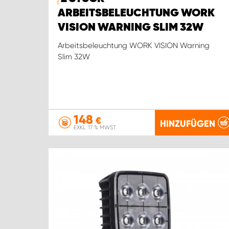
ARBEITSBELEUCHTUNG WORK
VISION WARNING SLIM 32W
Arbeitsbeleuchtung WORK VISION Warning
Slim 32W
148
€
HINZUFÜGEN
EXKL. 17 % MWST.