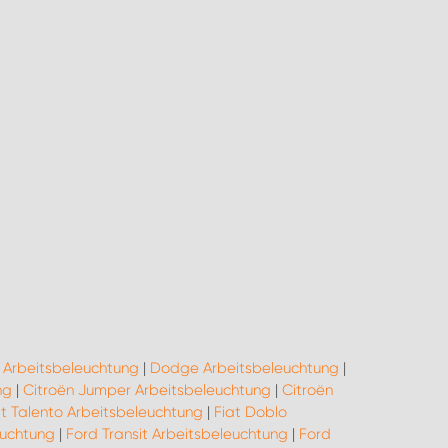
 Arbeitsbeleuchtung
|
Dodge Arbeitsbeleuchtung
|
ng
|
Citroën Jumper Arbeitsbeleuchtung
|
Citroën
at Talento Arbeitsbeleuchtung
|
Fiat Doblo
euchtung
|
Ford Transit Arbeitsbeleuchtung
|
Ford