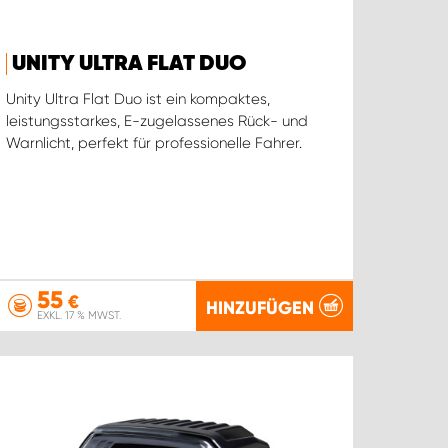
UNITY ULTRA FLAT DUO
Unity Ultra Flat Duo ist ein kompaktes,
leistungsstarkes, E-zugelassenes Rück- und
Warnlicht, perfekt für professionelle Fahrer.
55
€
HINZUFÜGEN
EXKL. 17 % MWST.