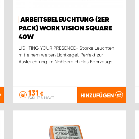
ARBEITSBELEUCHTUNG (2ER
PACK) WORK VISION SQUARE
40W
LIGHTING YOUR PRESENCE- Starke Leuchten
mit einem weiten Lichtkegel. Perfekt zur
Ausleuchtung im Nahbereich des Fahrzeugs.
131
€
HINZUFÜGEN
EXKL. 17 % MWST.