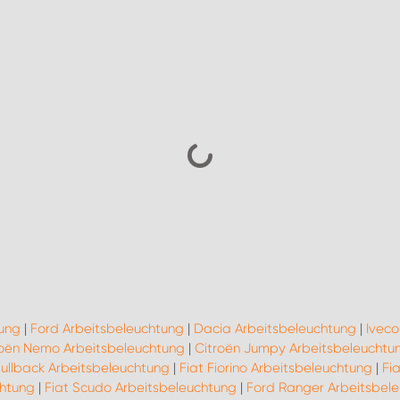
tung
|
Ford Arbeitsbeleuchtung
|
Dacia Arbeitsbeleuchtung
|
Iveco
roën Nemo Arbeitsbeleuchtung
|
Citroën Jumpy Arbeitsbeleuchtu
Fullback Arbeitsbeleuchtung
|
Fiat Fiorino Arbeitsbeleuchtung
|
Fi
chtung
|
Fiat Scudo Arbeitsbeleuchtung
|
Ford Ranger Arbeitsbel