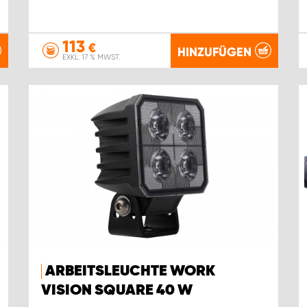
113
€
HINZUFÜGEN
EXKL. 17 % MWST.
ARBEITSLEUCHTE WORK
VISION SQUARE 40 W