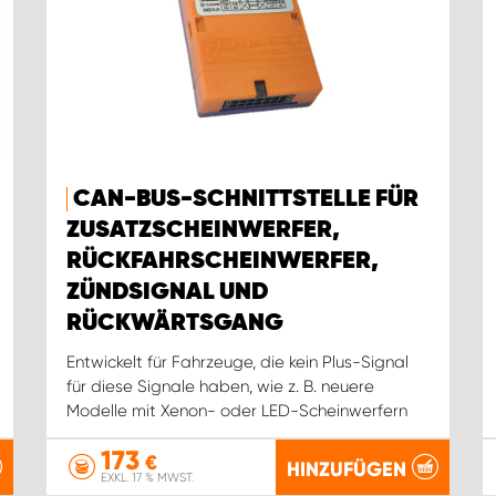
CAN-BUS-SCHNITTSTELLE FÜR
ZUSATZSCHEINWERFER,
RÜCKFAHRSCHEINWERFER,
ZÜNDSIGNAL UND
RÜCKWÄRTSGANG
Entwickelt für Fahrzeuge, die kein Plus-Signal
für diese Signale haben, wie z. B. neuere
Modelle mit Xenon- oder LED-Scheinwerfern
173
€
HINZUFÜGEN
EXKL. 17 % MWST.