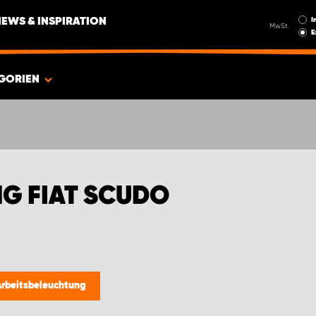
I
NEWS & INSPIRATION
MwSt.
E
GORIEN
G FIAT SCUDO
Arbeitsbeleuchtung