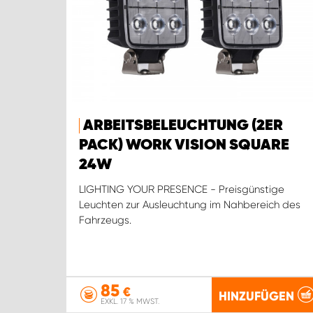
ARBEITSBELEUCHTUNG (2ER
PACK) WORK VISION SQUARE
24W
LIGHTING YOUR PRESENCE - Preisgünstige
Leuchten zur Ausleuchtung im Nahbereich des
Fahrzeugs.
85
€
HINZUFÜGEN
EXKL. 17 % MWST.