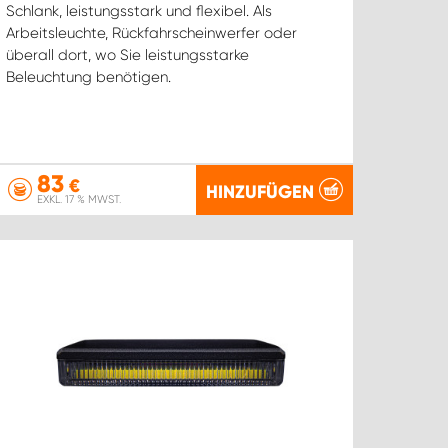
Schlank, leistungsstark und flexibel. Als
Arbeitsleuchte, Rückfahrscheinwerfer oder
überall dort, wo Sie leistungsstarke
Beleuchtung benötigen.
83
€
HINZUFÜGEN
EXKL. 17 % MWST.