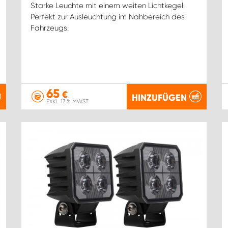
Starke Leuchte mit einem weiten Lichtkegel.
Perfekt zur Ausleuchtung im Nahbereich des
Fahrzeugs.
65
€
HINZUFÜGEN
EXKL. 17 % MWST.