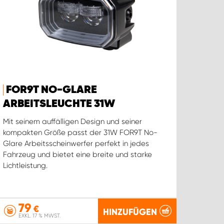
FOR9T NO-GLARE
ARBEITSLEUCHTE 31W
Mit seinem auffälligen Design und seiner
kompakten Größe passt der 31W FOR9T No-
Glare Arbeitsscheinwerfer perfekt in jedes
Fahrzeug und bietet eine breite und starke
Lichtleistung.
79
€
HINZUFÜGEN
EXKL. 17 % MWST.