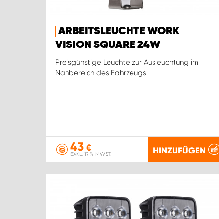
ARBEITSLEUCHTE WORK
VISION SQUARE 24W
Preisgünstige Leuchte zur Ausleuchtung im
Nahbereich des Fahrzeugs.
43
€
HINZUFÜGEN
EXKL. 17 % MWST.