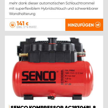
mehr dank dieser automatischen Schlauchtrommel
mit superflexiblem Hybridschlauch und schwenkbarer
Wandhalterung
141
€
HINZUFÜGEN
EXKL. 17 % MWST.