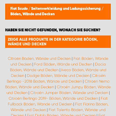
Fiat Scudo
/
Seitenverkleidung und Ladungssicherung
/
Böden, Wände und Decken
HABEN SIE NICHT GEFUNDEN, WONACH SIE SUCHEN?
ZEIGE ALLE PRODUKTE IN DER KATEGORIE BÖDEN,
WÄNDE UND DECKEN
Citroën Böden, Wände und Decken
|
Fiat Böden, Wände
und Decken
|
Ford Böden, Wände und Decken
|
Dacia
Böden, Wände und Decken
|
Iveco Böden, Wände und
Decken
|
Dodge Böden, Wände und Decken
|
Citroën
Berlingo -2018 Böden, Wände und Decken
|
Citroën Nemo
Böden, Wände und Decken
|
Citroën Jumpy Böden, Wände
und Decken
|
Citroën Jumper Böden, Wände und Decken
|
Citroën Berlingo 2019- Böden, Wände und Decken
|
Fiat
Fullback Böden, Wände und Decken
|
Fiat Fiorino Böden,
Wände und Decken
|
Fiat Talento Böden, Wände und
Decken
|
Fiat Doblo Böden, Wände und Decken
|
Fiat