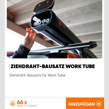
ZIEHDRAHT-BAUSATZ WORK TUBE
Ziehdraht-Bausatz für Work Tube
66
€
HINZUFÜGEN
EXKL. 17 % MWST.