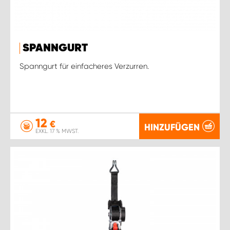
SPANNGURT
Spanngurt für einfacheres Verzurren.
12
€
HINZUFÜGEN
EXKL. 17 % MWST.