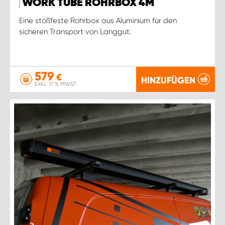
WORK TUBE ROHRBOX 4M
Eine stoßfeste Rohrbox aus Aluminium für den
sicheren Transport von Langgut.
579
€
HINZUFÜGEN
EXKL. 17 % MWST.