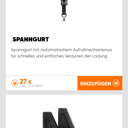
SPANNGURT
Spanngurt mit automatischem Aufrollmechanismus
für schnelles und einfaches Verzurren der Ladung.
27
€
HINZUFÜGEN
EXKL. 17 % MWST.