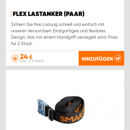
FLEX LASTANKER (PAAR)
Sichern Sie Ihre Ladung schnell und einfach mit
unseren Verzurrösen. Einzigartiges und flexibles
Design, das mit einem Handgriff verriegelt wird. Preis
für 2 Stück.
24
€
HINZUFÜGEN
EXKL. 17 % MWST.