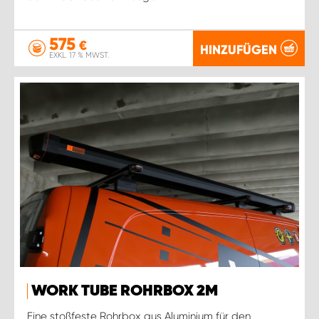
575
€
HINZUFÜGEN
EXKL. 17 % MWST.
WORK TUBE ROHRBOX 2M
Eine stoßfeste Rohrbox aus Aluminium für den