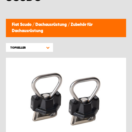
Fiat Scudo
/
Dachausrüstung
/
Zubehör für
Dachausrüstung
TOPSELLER