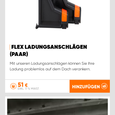
FLEX LADUNGSANSCHLÄGEN
(PAAR)
Mit unseren Ladungsanschlägen können Sie Ihre
Ladung problemlos auf dem Dach verankern.
51
€
HINZUFÜGEN
EXKL. 17 % MWST.