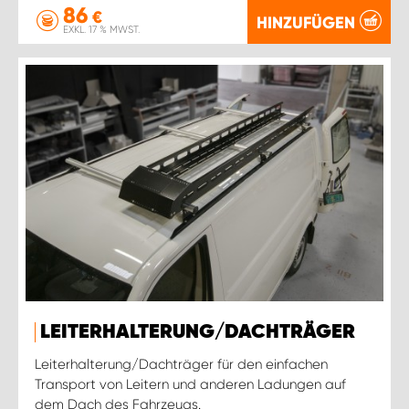
86
€
HINZUFÜGEN
EXKL. 17 % MWST.
LEITERHALTERUNG/DACHTRÄGER
Leiterhalterung/Dachträger für den einfachen
Transport von Leitern und anderen Ladungen auf
dem Dach des Fahrzeugs.