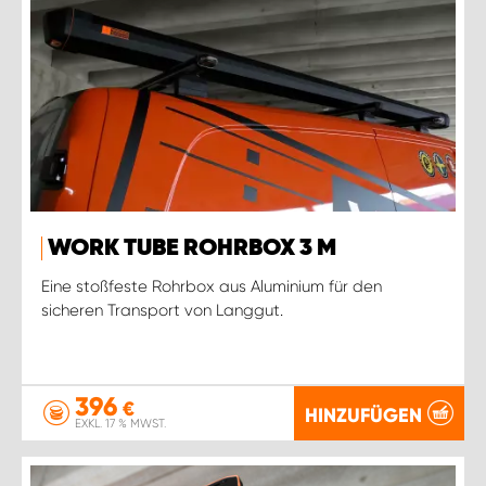
WORK TUBE ROHRBOX 3 M
Eine stoßfeste Rohrbox aus Aluminium für den
sicheren Transport von Langgut.
396
€
HINZUFÜGEN
EXKL. 17 % MWST.