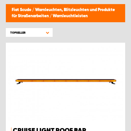
Fiat Scudo
/
Warnleuchten, Blitzleuchten und Produkte
für Straßenarbeiten
/
Warnleuchtleisten
TOPSELLER
CRUISE LIGHT ROOF BAR