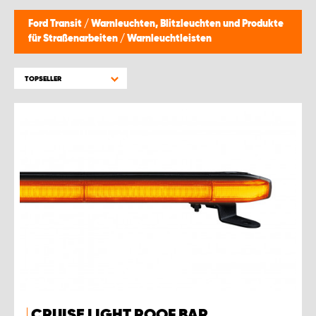
Ford Transit
/
Warnleuchten, Blitzleuchten und Produkte
für Straßenarbeiten
/
Warnleuchtleisten
TOPSELLER
CRUISE LIGHT ROOF BAR