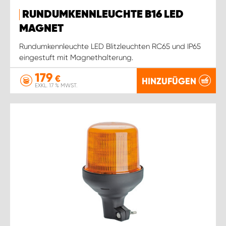
RUNDUMKENNLEUCHTE B16 LED
MAGNET
Rundumkennleuchte LED Blitzleuchten RC65 und IP65
eingestuft mit Magnethalterung.
179
€
HINZUFÜGEN
EXKL. 17 % MWST.