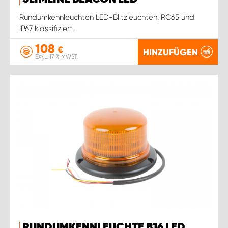
Rundumkennleuchten LED-Blitzleuchten, RC65 und
IP67 klassifiziert.
108
€
HINZUFÜGEN
EXKL. 17 % MWST.
RUNDUMKENNLEUCHTE B16 LED