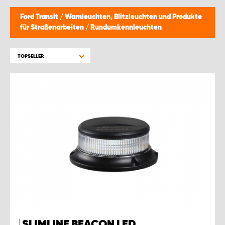
Ford Transit
/
Warnleuchten, Blitzleuchten und Produkte
für Straßenarbeiten
/
Rundumkennleuchten
TOPSELLER
SLIMLINE BEACON LED