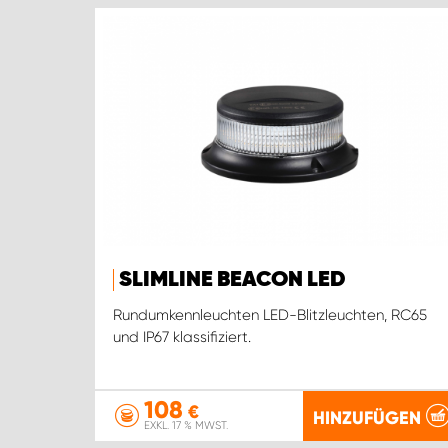
SLIMLINE BEACON LED
Rundumkennleuchten LED-Blitzleuchten, RC65
und IP67 klassifiziert.
108
€
HINZUFÜGEN
EXKL. 17 % MWST.