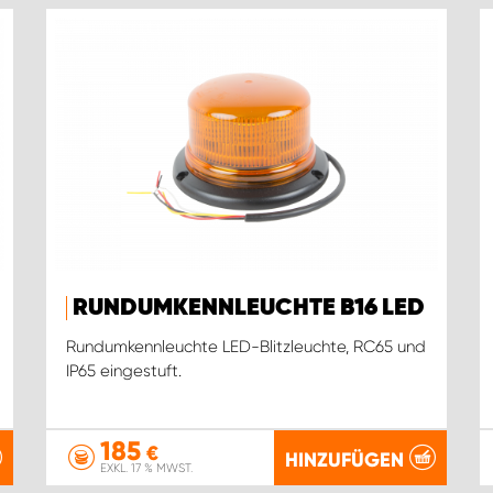
RUNDUMKENNLEUCHTE B16 LED
Rundumkennleuchte LED-Blitzleuchte, RC65 und
IP65 eingestuft.
185
€
HINZUFÜGEN
EXKL. 17 % MWST.