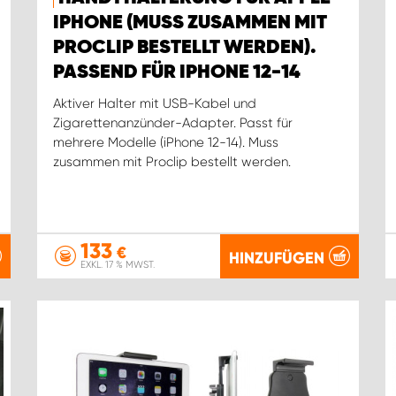
IPHONE (MUSS ZUSAMMEN MIT
PROCLIP BESTELLT WERDEN).
PASSEND FÜR IPHONE 12-14
Aktiver Halter mit USB-Kabel und
Zigarettenanzünder-Adapter. Passt für
mehrere Modelle (iPhone 12-14). Muss
zusammen mit Proclip bestellt werden.
133
€
HINZUFÜGEN
EXKL. 17 % MWST.