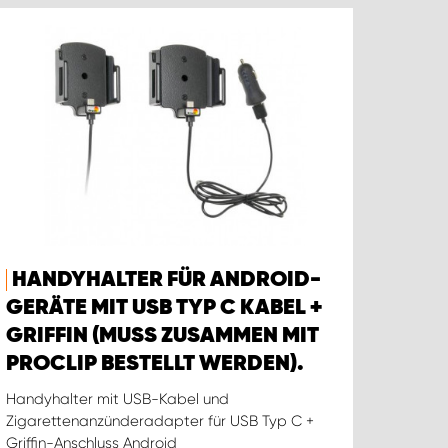
HANDYHALTER FÜR ANDROID-
GERÄTE MIT USB TYP C KABEL +
GRIFFIN (MUSS ZUSAMMEN MIT
PROCLIP BESTELLT WERDEN).
Handyhalter mit USB-Kabel und
Zigarettenanzünderadapter für USB Typ C +
Griffin-Anschluss Android