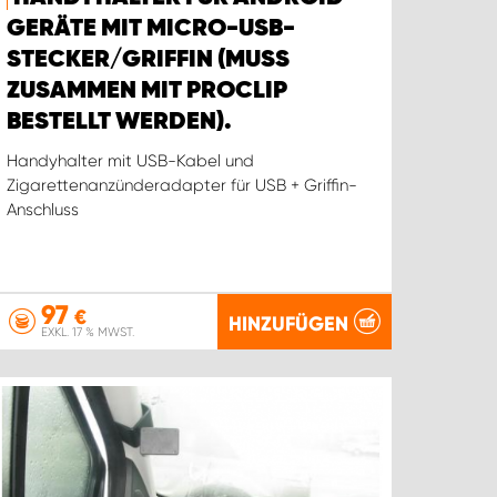
GERÄTE MIT MICRO-USB-
STECKER/GRIFFIN (MUSS
ZUSAMMEN MIT PROCLIP
BESTELLT WERDEN).
Handyhalter mit USB-Kabel und
Zigarettenanzünderadapter für USB + Griffin-
Anschluss
97
€
HINZUFÜGEN
EXKL. 17 % MWST.