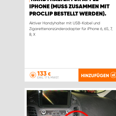
IPHONE (MUSS ZUSAMMEN MIT
PROCLIP BESTELLT WERDEN).
Aktiver Handyhalter mit USB-Kabel und
Zigarettenanzünderadapter für iPhone 6, 6S, 7,
8, X
133
€
HINZUFÜGEN
EXKL. 17 % MWST.