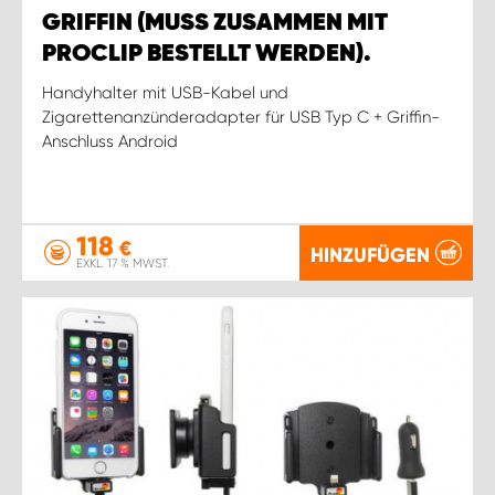
GRIFFIN (MUSS ZUSAMMEN MIT
PROCLIP BESTELLT WERDEN).
Handyhalter mit USB-Kabel und
Zigarettenanzünderadapter für USB Typ C + Griffin-
Anschluss Android
118
€
HINZUFÜGEN
EXKL. 17 % MWST.