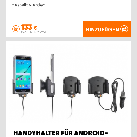
bestellt werden.
133
€
HINZUFÜGEN
EXKL. 17 % MWST.
HANDYHALTER FÜR ANDROID-