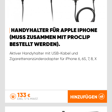
HANDYHALTER FÜR APPLE IPHONE
(MUSS ZUSAMMEN MIT PROCLIP
BESTELLT WERDEN).
Aktiver Handyhalter mit USB-Kabel und
Zigarettenanzünderadapter für iPhone 6, 6S, 7, 8, X
133
€
HINZUFÜGEN
EXKL. 17 % MWST.