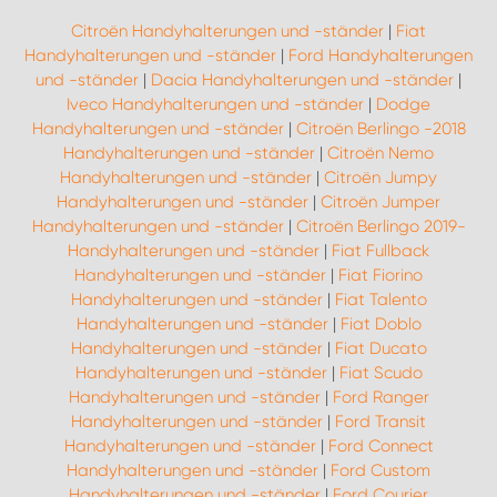
Citroën Handyhalterungen und -ständer
|
Fiat
Handyhalterungen und -ständer
|
Ford Handyhalterungen
und -ständer
|
Dacia Handyhalterungen und -ständer
|
Iveco Handyhalterungen und -ständer
|
Dodge
Handyhalterungen und -ständer
|
Citroën Berlingo -2018
Handyhalterungen und -ständer
|
Citroën Nemo
Handyhalterungen und -ständer
|
Citroën Jumpy
Handyhalterungen und -ständer
|
Citroën Jumper
Handyhalterungen und -ständer
|
Citroën Berlingo 2019-
Handyhalterungen und -ständer
|
Fiat Fullback
Handyhalterungen und -ständer
|
Fiat Fiorino
Handyhalterungen und -ständer
|
Fiat Talento
Handyhalterungen und -ständer
|
Fiat Doblo
Handyhalterungen und -ständer
|
Fiat Ducato
Handyhalterungen und -ständer
|
Fiat Scudo
Handyhalterungen und -ständer
|
Ford Ranger
Handyhalterungen und -ständer
|
Ford Transit
Handyhalterungen und -ständer
|
Ford Connect
Handyhalterungen und -ständer
|
Ford Custom
Handyhalterungen und -ständer
|
Ford Courier