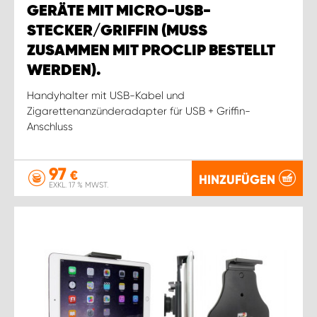
GERÄTE MIT MICRO-USB-
STECKER/GRIFFIN (MUSS
ZUSAMMEN MIT PROCLIP BESTELLT
WERDEN).
Handyhalter mit USB-Kabel und
Zigarettenanzünderadapter für USB + Griffin-
Anschluss
97
€
HINZUFÜGEN
EXKL. 17 % MWST.