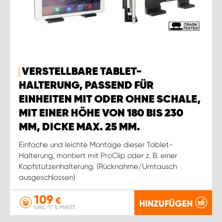
VERSTELLBARE TABLET-
HALTERUNG, PASSEND FÜR
EINHEITEN MIT ODER OHNE SCHALE,
MIT EINER HÖHE VON 180 BIS 230
MM, DICKE MAX. 25 MM.
Einfache und leichte Montage dieser Tablet-
Halterung, montiert mit ProClip oder z. B. einer
Kopfstützenhalterung. (Rücknahme/Umtausch
ausgeschlossen)
109
€
HINZUFÜGEN
EXKL. 17 % MWST.