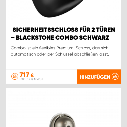
SICHERHEITSSCHLOSS FÜR 2 TÜREN
– BLACKSTONE COMBO SCHWARZ
Combo ist ein flexibles Premium-Schloss, das sich
automatisch oder per Schlüssel abschließen lässt.
717
€
HINZUFÜGEN
EXKL. 17 % MWST.