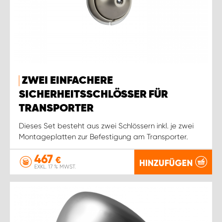
ZWEI EINFACHERE
SICHERHEITSSCHLÖSSER FÜR
TRANSPORTER
Dieses Set besteht aus zwei Schlössern inkl. je zwei
Montageplatten zur Befestigung am Transporter.
467
€
HINZUFÜGEN
EXKL. 17 % MWST.