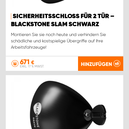
SICHERHEITSSCHLOSS FÜR 2 TÜR –
BLACKSTONE SLAM SCHWARZ
Montieren Sie sie noch heute und verhindern Sie
schädliche und kostspielige Übergriffe auf Ihre
Arbeitsfahrzeuge!
671
€
HINZUFÜGEN
EXKL. 17 % MWST.