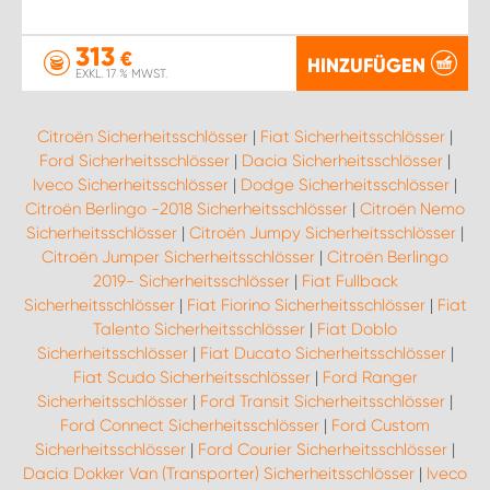
313
€
HINZUFÜGEN
EXKL. 17 % MWST.
Citroën Sicherheitsschlösser
|
Fiat Sicherheitsschlösser
|
Ford Sicherheitsschlösser
|
Dacia Sicherheitsschlösser
|
Iveco Sicherheitsschlösser
|
Dodge Sicherheitsschlösser
|
Citroën Berlingo -2018 Sicherheitsschlösser
|
Citroën Nemo
Sicherheitsschlösser
|
Citroën Jumpy Sicherheitsschlösser
|
Citroën Jumper Sicherheitsschlösser
|
Citroën Berlingo
2019- Sicherheitsschlösser
|
Fiat Fullback
Sicherheitsschlösser
|
Fiat Fiorino Sicherheitsschlösser
|
Fiat
Talento Sicherheitsschlösser
|
Fiat Doblo
Sicherheitsschlösser
|
Fiat Ducato Sicherheitsschlösser
|
Fiat Scudo Sicherheitsschlösser
|
Ford Ranger
Sicherheitsschlösser
|
Ford Transit Sicherheitsschlösser
|
Ford Connect Sicherheitsschlösser
|
Ford Custom
Sicherheitsschlösser
|
Ford Courier Sicherheitsschlösser
|
Dacia Dokker Van (Transporter) Sicherheitsschlösser
|
Iveco