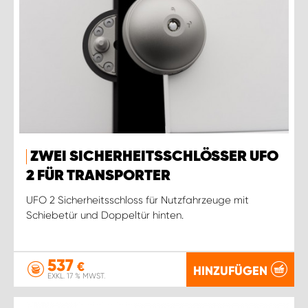
ZWEI SICHERHEITSSCHLÖSSER UFO
2 FÜR TRANSPORTER
UFO 2 Sicherheitsschloss für Nutzfahrzeuge mit
Schiebetür und Doppeltür hinten.
537
€
HINZUFÜGEN
EXKL. 17 % MWST.