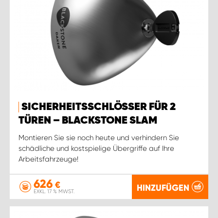
SICHERHEITSSCHLÖSSER FÜR 2
TÜREN – BLACKSTONE SLAM
Montieren Sie sie noch heute und verhindern Sie
schädliche und kostspielige Übergriffe auf Ihre
Arbeitsfahrzeuge!
626
€
HINZUFÜGEN
EXKL. 17 % MWST.