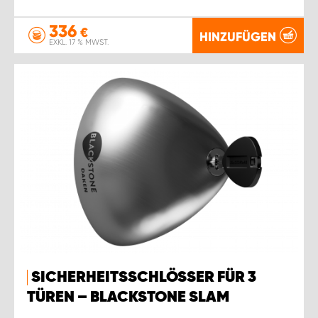
336
€
HINZUFÜGEN
EXKL. 17 % MWST.
SICHERHEITSSCHLÖSSER FÜR 3
TÜREN – BLACKSTONE SLAM