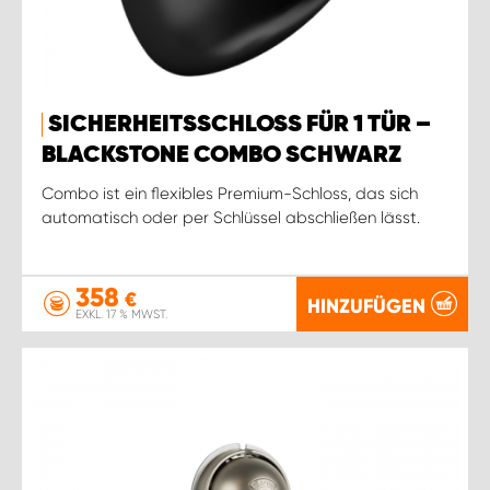
SICHERHEITSSCHLOSS FÜR 1 TÜR –
BLACKSTONE COMBO SCHWARZ
Combo ist ein flexibles Premium-Schloss, das sich
automatisch oder per Schlüssel abschließen lässt.
358
€
HINZUFÜGEN
EXKL. 17 % MWST.