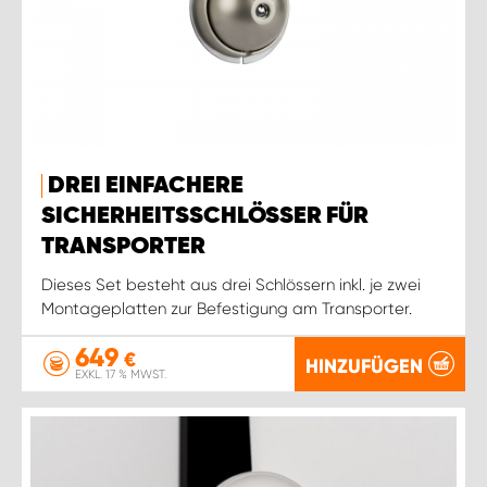
DREI EINFACHERE
SICHERHEITSSCHLÖSSER FÜR
TRANSPORTER
Dieses Set besteht aus drei Schlössern inkl. je zwei
Montageplatten zur Befestigung am Transporter.
649
€
HINZUFÜGEN
EXKL. 17 % MWST.