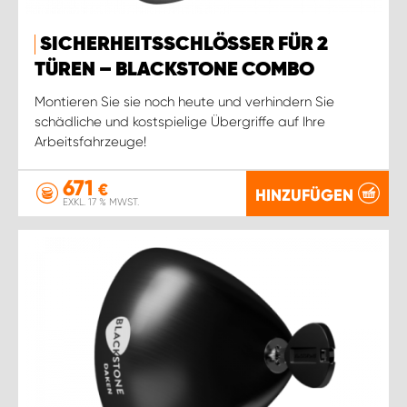
SICHERHEITSSCHLÖSSER FÜR 2
TÜREN – BLACKSTONE COMBO
Montieren Sie sie noch heute und verhindern Sie
schädliche und kostspielige Übergriffe auf Ihre
Arbeitsfahrzeuge!
671
€
HINZUFÜGEN
EXKL. 17 % MWST.