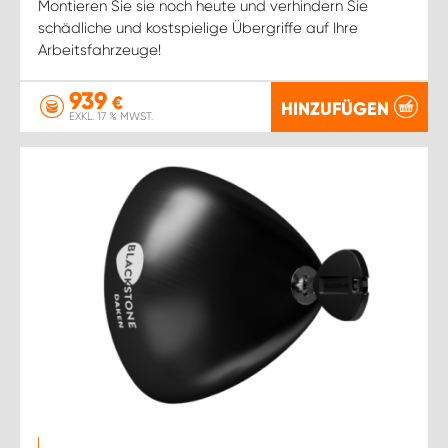
Montieren Sie sie noch heute und verhindern Sie
schädliche und kostspielige Übergriffe auf Ihre
Arbeitsfahrzeuge!
939
€
HINZUFÜGEN
EXKL. 17 % MWST.