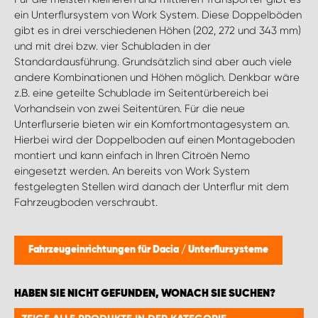
ein Unterflursystem von Work System. Diese Doppelböden
gibt es in drei verschiedenen Höhen (202, 272 und 343 mm)
und mit drei bzw. vier Schubladen in der
Standardausführung. Grundsätzlich sind aber auch viele
andere Kombinationen und Höhen möglich. Denkbar wäre
z.B. eine geteilte Schublade im Seitentürbereich bei
Vorhandsein von zwei Seitentüren. Für die neue
Unterflurserie bieten wir ein Komfortmontagesystem an.
Hierbei wird der Doppelboden auf einen Montageboden
montiert und kann einfach in Ihren Citroën Nemo
eingesetzt werden. An bereits von Work System
festgelegten Stellen wird danach der Unterflur mit dem
Fahrzeugboden verschraubt.
Fahrzeugeinrichtungen für Dacia
/
Unterflursysteme
HABEN SIE NICHT GEFUNDEN, WONACH SIE SUCHEN?