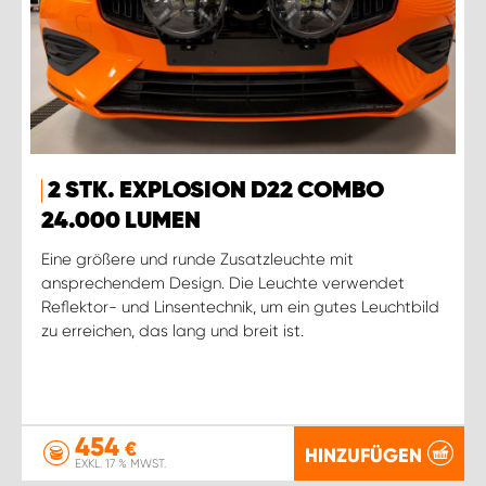
2 STK. EXPLOSION D22 COMBO
24.000 LUMEN
Eine größere und runde Zusatzleuchte mit
ansprechendem Design. Die Leuchte verwendet
Reflektor- und Linsentechnik, um ein gutes Leuchtbild
zu erreichen, das lang und breit ist.
454
€
HINZUFÜGEN
EXKL. 17 % MWST.