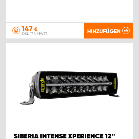
147
€
HINZUFÜGEN
EXKL. 17 % MWST.
SIBERIA INTENSE XPERIENCE 12''