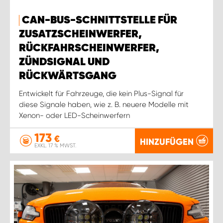
CAN-BUS-SCHNITTSTELLE FÜR
ZUSATZSCHEINWERFER,
RÜCKFAHRSCHEINWERFER,
ZÜNDSIGNAL UND
RÜCKWÄRTSGANG
Entwickelt für Fahrzeuge, die kein Plus-Signal für
diese Signale haben, wie z. B. neuere Modelle mit
Xenon- oder LED-Scheinwerfern
173
€
HINZUFÜGEN
EXKL. 17 % MWST.