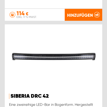
114
€
HINZUFÜGEN
EXKL. 17 % MWST.
SIBERIA DRC 42
Eine zweireihige LED-Bar in Bogenform. Hergestellt