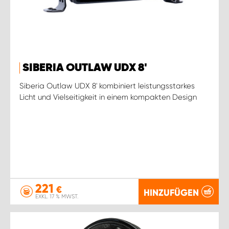
SIBERIA OUTLAW UDX 8'
Siberia Outlaw UDX 8' kombiniert leistungsstarkes
Licht und Vielseitigkeit in einem kompakten Design
221
€
HINZUFÜGEN
EXKL. 17 % MWST.