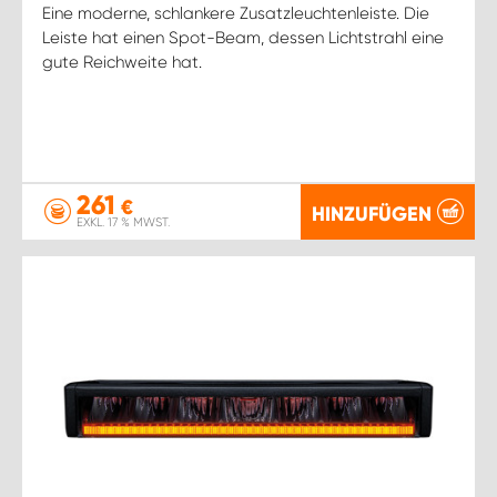
Eine moderne, schlankere Zusatzleuchtenleiste. Die
Leiste hat einen Spot-Beam, dessen Lichtstrahl eine
gute Reichweite hat.
261
€
HINZUFÜGEN
EXKL. 17 % MWST.