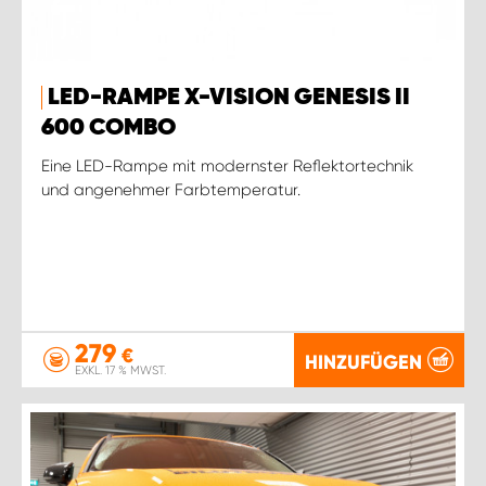
LED-RAMPE X-VISION GENESIS II
600 COMBO
Eine LED-Rampe mit modernster Reflektortechnik
und angenehmer Farbtemperatur.
279
€
HINZUFÜGEN
EXKL. 17 % MWST.