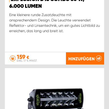
6.000 LUMEN
Eine kleinere runde Zusatzleuchte mit
ansprechendem Design. Die Leuchte verwendet
Reflektor- und Linsentechnik, um ein gutes Lichtbild zu
erreichen, das lang und breit ist.
159
€
HINZUFÜGEN
EXKL. 17 % MWST.