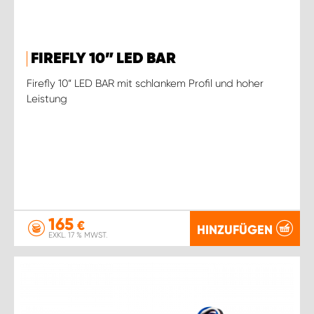
FIREFLY 10” LED BAR
Firefly 10“ LED BAR mit schlankem Profil und hoher
Leistung
165
€
HINZUFÜGEN
EXKL. 17 % MWST.