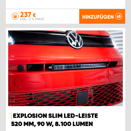
237
€
HINZUFÜGEN
EXKL. 17 % MWST.
EXPLOSION SLIM LED-LEISTE
520 MM, 90 W, 8.100 LUMEN