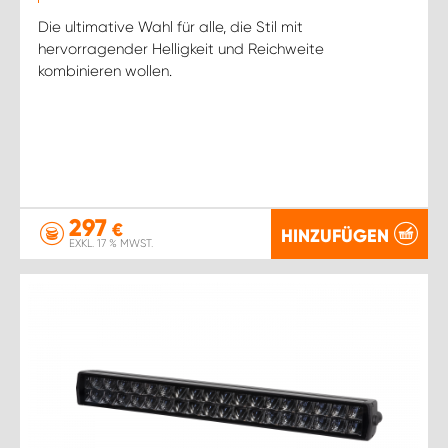
Die ultimative Wahl für alle, die Stil mit
hervorragender Helligkeit und Reichweite
kombinieren wollen.
297
€
HINZUFÜGEN
EXKL. 17 % MWST.