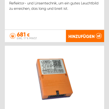
Reflektor- und Linsentechnik, um ein gutes Leuchtbild
zu erreichen, das lang und breit ist.
681
€
HINZUFÜGEN
EXKL. 17 % MWST.