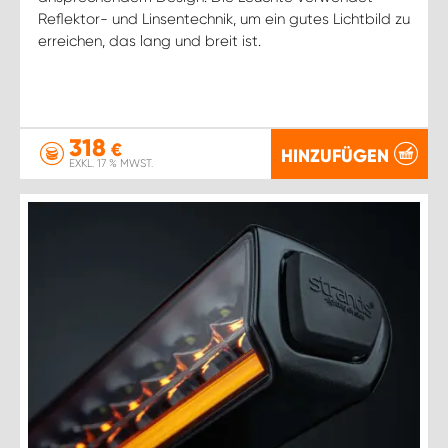
Reflektor- und Linsentechnik, um ein gutes Lichtbild zu
erreichen, das lang und breit ist.
318
€
HINZUFÜGEN
EXKL. 17 % MWST.