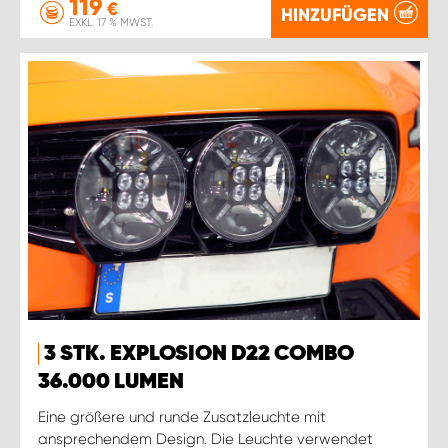
119
€
HINZUFÜGEN
EXKL. 17 % MWST.
3 STK. EXPLOSION D22 COMBO
36.000 LUMEN
Eine größere und runde Zusatzleuchte mit
ansprechendem Design. Die Leuchte verwendet