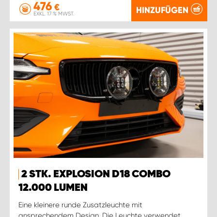
476
€
HINZUFÜGEN
EXKL. 17 % MWST.
2 STK. EXPLOSION D18 COMBO
12.000 LUMEN
Eine kleinere runde Zusatzleuchte mit
ansprechendem Design. Die Leuchte verwendet