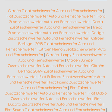
Citroën Zusatzscheinwerfer Auto und Fernscheinwerfer
|
Fiat Zusatzscheinwerfer Auto und Fernscheinwerfer
|
Ford
Zusatzscheinwerfer Auto und Fernscheinwerfer
|
Dacia
Zusatzscheinwerfer Auto und Fernscheinwerfer
|
Iveco
Zusatzscheinwerfer Auto und Fernscheinwerfer
|
Dodge
Zusatzscheinwerfer Auto und Fernscheinwerfer
|
Citroën
Berlingo -2018 Zusatzscheinwerfer Auto und
Fernscheinwerfer
|
Citroën Nemo Zusatzscheinwerfer Auto
und Fernscheinwerfer
|
Citroën Jumpy Zusatzscheinwerfer
Auto und Fernscheinwerfer
|
Citroën Jumper
Zusatzscheinwerfer Auto und Fernscheinwerfer
|
Citroën
Berlingo 2019- Zusatzscheinwerfer Auto und
Fernscheinwerfer
|
Fiat Fullback Zusatzscheinwerfer Auto
und Fernscheinwerfer
|
Fiat Fiorino Zusatzscheinwerfer
Auto und Fernscheinwerfer
|
Fiat Talento
Zusatzscheinwerfer Auto und Fernscheinwerfer
|
Fiat Doblo
Zusatzscheinwerfer Auto und Fernscheinwerfer
|
Fiat
Ducato Zusatzscheinwerfer Auto und Fernscheinwerfer
|
Fiat Scudo Zusatzscheinwerfer Auto und Fernscheinwerfer
|