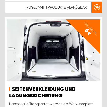
INSGESAMT
1 PRODUKTE
VERFÜGBAR
PREISBEISPIEL
6
€
SEITENVERKLEIDUNG UND
LADUNGSSICHERUNG
Nahezu alle Transporter werden ab Werk komplett