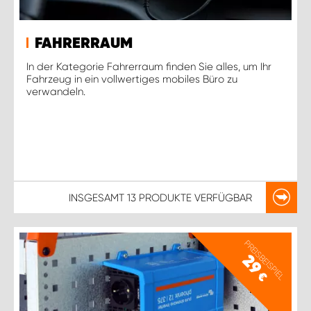
FAHRERRAUM
In der Kategorie Fahrerraum finden Sie alles, um Ihr
Fahrzeug in ein vollwertiges mobiles Büro zu
verwandeln.
INSGESAMT
13 PRODUKTE
VERFÜGBAR
PREISBEISPIEL
29
€