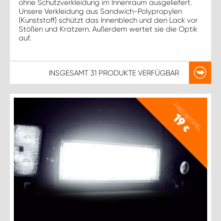
ohne Schutzverkleidung im Innenraum ausgeliefert.
Unsere Verkleidung aus Sandwich-Polypropylen
(Kunststoff) schützt das Innenblech und den Lack vor
Stößen und Kratzern. Außerdem wertet sie die Optik
auf.
INSGESAMT
31 PRODUKTE
VERFÜGBAR
PREISBEISPIEL
19
€