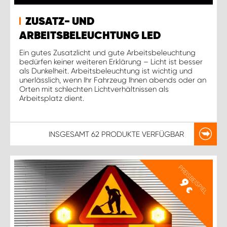
ZUSATZ- UND
ARBEITSBELEUCHTUNG LED
Ein gutes Zusatzlicht und gute Arbeitsbeleuchtung
bedürfen keiner weiteren Erklärung – Licht ist besser
als Dunkelheit. Arbeitsbeleuchtung ist wichtig und
unerlässlich, wenn Ihr Fahrzeug Ihnen abends oder an
Orten mit schlechten Lichtverhältnissen als
Arbeitsplatz dient.
INSGESAMT
62 PRODUKTE
VERFÜGBAR
PREISBEISPIEL
9
€