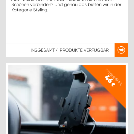
Schönen verbinden? Und genau das bieten wir in der
Kategorie Styling.
INSGESAMT
4 PRODUKTE
VERFÜGBAR
PREISBEISPIEL
46
€