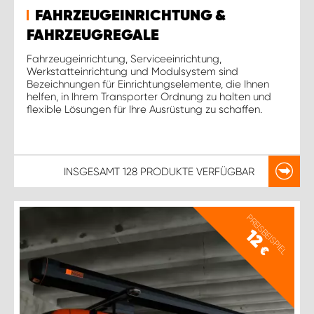
FAHRZEUGEINRICHTUNG &
FAHRZEUGREGALE
Fahrzeugeinrichtung, Serviceeinrichtung,
Werkstatteinrichtung und Modulsystem sind
Bezeichnungen für Einrichtungselemente, die Ihnen
helfen, in Ihrem Transporter Ordnung zu halten und
flexible Lösungen für Ihre Ausrüstung zu schaffen.
INSGESAMT
128 PRODUKTE
VERFÜGBAR
PREISBEISPIEL
12
€