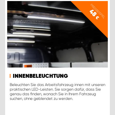
PREISBEISPIEL
48
€
INNENBELEUCHTUNG
Beleuchten Sie das Arbeitsfahrzeug innen mit unseren
praktischen LED-Leisten. Sie sorgen dafür, dass Sie
genau das finden, wonach Sie in Ihrem Fahrzeug
suchen, ohne geblendet zu werden.