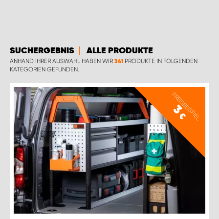
SUCHERGEBNIS
ALLE PRODUKTE
ANHAND IHRER AUSWAHL HABEN WIR
PRODUKTE IN FOLGENDEN
341
KATEGORIEN GEFUNDEN.
PREISBEISPIEL
3
€