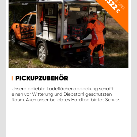
PREISBEISPIEL
1322
€
PICKUPZUBEHÖR
Unsere beliebte Ladeflächenabdeckung schafft
einen vor Witterung und Diebstahl geschützten
Raum. Auch unser beliebtes Hardtop bietet Schutz.