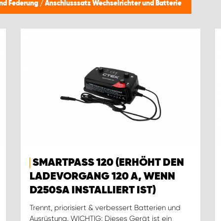
 und Federung
/
Anschlusssatz Wechselrichter und Batterie
SMARTPASS 120 (ERHÖHT DEN
LADEVORGANG 120 A, WENN
D250SA INSTALLIERT IST)
Trennt, priorisiert & verbessert Batterien und
Ausrüstung. WICHTIG: Dieses Gerät ist ein