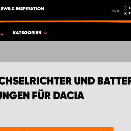
I
NEWS & INSPIRATION
MwSt.
E
EN FÜR DACIA
KATEGORIEN
HSELRICHTER UND BATTER
NGEN FÜR DACIA