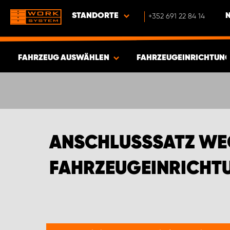
STANDORTE
+352 691 22 84 14
FAHRZEUG AUSWÄHLEN
FAHRZEUGEINRICHTUNG
ERGEBNISSE ANZEIGEN -
341
ARTIKEL
ANSCHLUSSSATZ WEC
FAHRZEUGEINRICHTU