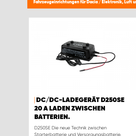
Fahrzeugeinrichtungen für Dacia
/
Elektronik, Luft
DC/DC-LADEGERÄT D250SE
20 A LADEN ZWISCHEN
BATTERIEN.
D250SE Die neue Technik zwischen
Starterbatterie und Versorgungsbatterie.