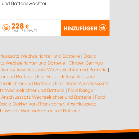
und Batteriewächter.
228
€
HINZUFÜGEN
EXKL. 17 % MWST.
hlusssatz Wechselrichter und Batterie
|
Dacia
z Wechselrichter und Batterie
|
Citroën Berlingo
 Jumpy Anschlusssatz Wechselrichter und Batterie
|
ter und Batterie
|
Fiat Fullback Anschlusssatz
hselrichter und Batterie
|
Fiat Doblo Anschlusssatz
tz Wechselrichter und Batterie
|
Ford Ranger
Anschlusssatz Wechselrichter und Batterie
|
Ford
Dacia Dokker Van (Transporter) Anschlusssatz
usssatz Wechselrichter und Batterie