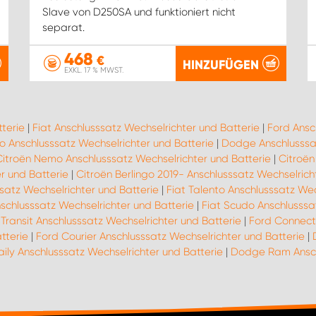
Slave von D250SA und funktioniert nicht
separat.
468
€
HINZUFÜGEN
EXKL. 17 % MWST.
terie
|
Fiat Anschlusssatz Wechselrichter und Batterie
|
Ford Ansc
o Anschlusssatz Wechselrichter und Batterie
|
Dodge Anschlusssat
Citroën Nemo Anschlusssatz Wechselrichter und Batterie
|
Citroën
r und Batterie
|
Citroën Berlingo 2019- Anschlusssatz Wechselrich
ssatz Wechselrichter und Batterie
|
Fiat Talento Anschlusssatz Wec
schlusssatz Wechselrichter und Batterie
|
Fiat Scudo Anschlusssa
Transit Anschlusssatz Wechselrichter und Batterie
|
Ford Connect 
tterie
|
Ford Courier Anschlusssatz Wechselrichter und Batterie
|
aily Anschlusssatz Wechselrichter und Batterie
|
Dodge Ram Anschl