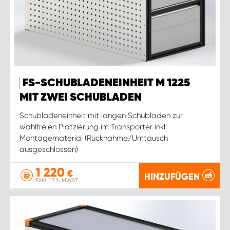
FS-SCHUBLADENEINHEIT M 1225
MIT ZWEI SCHUBLADEN
Schubladeneinheit mit langen Schubladen zur
wahlfreien Platzierung im Transporter inkl.
Montagematerial (Rücknahme/Umtausch
ausgeschlossen)
1 220
€
HINZUFÜGEN
EXKL. 17 % MWST.