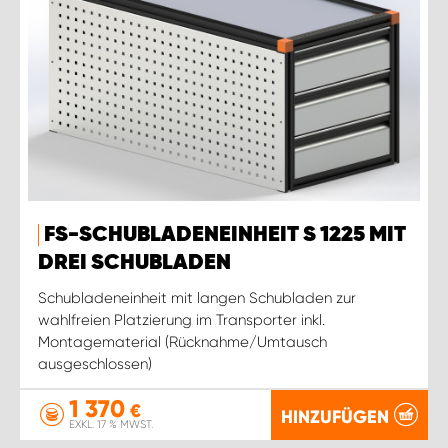
FS-SCHUBLADENEINHEIT S 1225 MIT
DREI SCHUBLADEN
Schubladeneinheit mit langen Schubladen zur
wahlfreien Platzierung im Transporter inkl.
Montagematerial (Rücknahme/Umtausch
ausgeschlossen)
1 370
€
HINZUFÜGEN
EXKL. 17 % MWST.