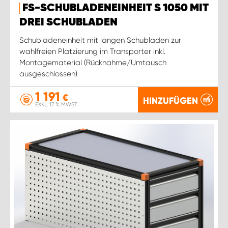
FS-SCHUBLADENEINHEIT S 1050 MIT
DREI SCHUBLADEN
Schubladeneinheit mit langen Schubladen zur
wahlfreien Platzierung im Transporter inkl.
Montagematerial (Rücknahme/Umtausch
ausgeschlossen)
1 191
€
HINZUFÜGEN
EXKL. 17 % MWST.