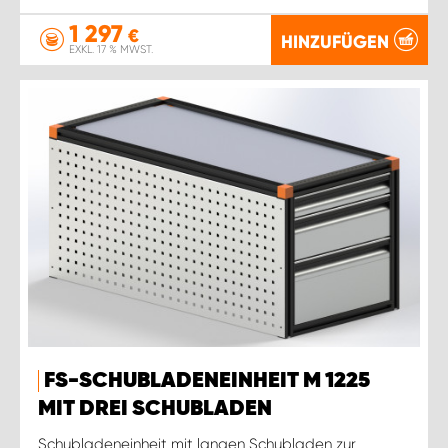
1 297
€
HINZUFÜGEN
EXKL. 17 % MWST.
FS-SCHUBLADENEINHEIT M 1225
MIT DREI SCHUBLADEN
Schubladeneinheit mit langen Schubladen zur