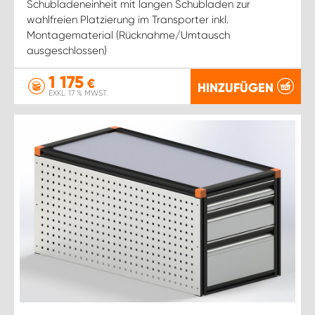
Schubladeneinheit mit langen Schubladen zur
wahlfreien Platzierung im Transporter inkl.
Montagematerial (Rücknahme/Umtausch
ausgeschlossen)
1 175
€
HINZUFÜGEN
EXKL. 17 % MWST.