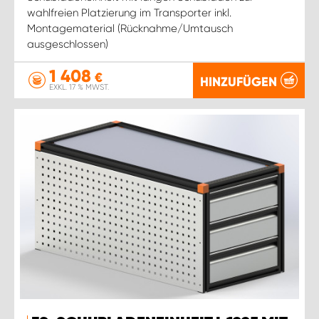
wahlfreien Platzierung im Transporter inkl.
Montagematerial (Rücknahme/Umtausch
ausgeschlossen)
1 408
€
HINZUFÜGEN
EXKL. 17 % MWST.