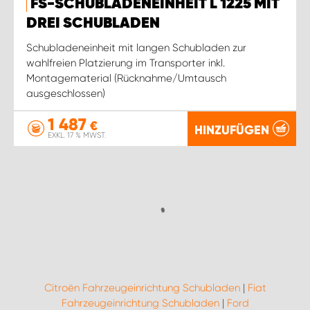
FS-SCHUBLADENEINHEIT L 1225 MIT
DREI SCHUBLADEN
Schubladeneinheit mit langen Schubladen zur
wahlfreien Platzierung im Transporter inkl.
Montagematerial (Rücknahme/Umtausch
ausgeschlossen)
1 487
€
HINZUFÜGEN
EXKL. 17 % MWST.
Citroën Fahrzeugeinrichtung Schubladen
|
Fiat
Fahrzeugeinrichtung Schubladen
|
Ford