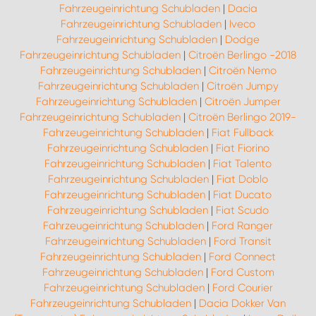
Fahrzeugeinrichtung Schubladen
|
Dacia
Fahrzeugeinrichtung Schubladen
|
Iveco
Fahrzeugeinrichtung Schubladen
|
Dodge
Fahrzeugeinrichtung Schubladen
|
Citroën Berlingo -2018
Fahrzeugeinrichtung Schubladen
|
Citroën Nemo
Fahrzeugeinrichtung Schubladen
|
Citroën Jumpy
Fahrzeugeinrichtung Schubladen
|
Citroën Jumper
Fahrzeugeinrichtung Schubladen
|
Citroën Berlingo 2019-
Fahrzeugeinrichtung Schubladen
|
Fiat Fullback
Fahrzeugeinrichtung Schubladen
|
Fiat Fiorino
Fahrzeugeinrichtung Schubladen
|
Fiat Talento
Fahrzeugeinrichtung Schubladen
|
Fiat Doblo
Fahrzeugeinrichtung Schubladen
|
Fiat Ducato
Fahrzeugeinrichtung Schubladen
|
Fiat Scudo
Fahrzeugeinrichtung Schubladen
|
Ford Ranger
Fahrzeugeinrichtung Schubladen
|
Ford Transit
Fahrzeugeinrichtung Schubladen
|
Ford Connect
Fahrzeugeinrichtung Schubladen
|
Ford Custom
Fahrzeugeinrichtung Schubladen
|
Ford Courier
Fahrzeugeinrichtung Schubladen
|
Dacia Dokker Van