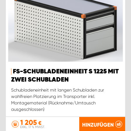
FS-SCHUBLADENEINHEIT S 1225 MIT
ZWEI SCHUBLADEN
Schubladeneinheit mit langen Schubladen zur
wahlfreien Platzierung im Transporter inkl.
Montagematerial (Rücknahme/Umtausch
ausgeschlossen)
1 205
€
HINZUFÜGEN
EXKL. 17 % MWST.