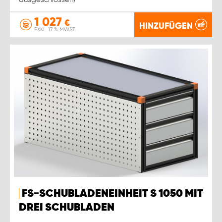
1 027
€
HINZUFÜGEN
EXKL. 17 % MWST.
FS-SCHUBLADENEINHEIT S 1050 MIT
DREI SCHUBLADEN