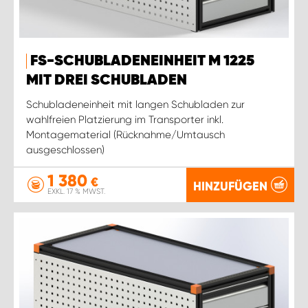
FS-SCHUBLADENEINHEIT M 1225
MIT DREI SCHUBLADEN
Schubladeneinheit mit langen Schubladen zur
wahlfreien Platzierung im Transporter inkl.
Montagematerial (Rücknahme/Umtausch
ausgeschlossen)
1 380
€
HINZUFÜGEN
EXKL. 17 % MWST.