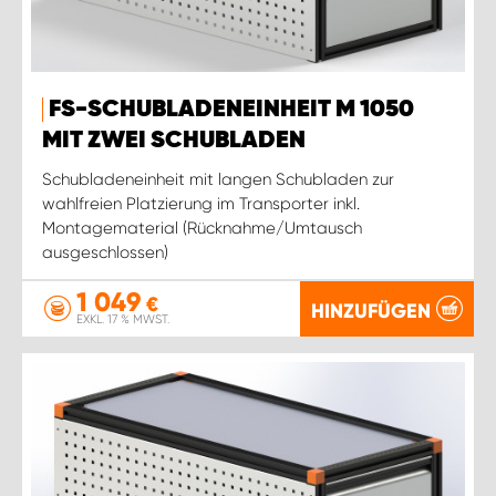
FS-SCHUBLADENEINHEIT M 1050
MIT ZWEI SCHUBLADEN
Schubladeneinheit mit langen Schubladen zur
wahlfreien Platzierung im Transporter inkl.
Montagematerial (Rücknahme/Umtausch
ausgeschlossen)
1 049
€
HINZUFÜGEN
EXKL. 17 % MWST.