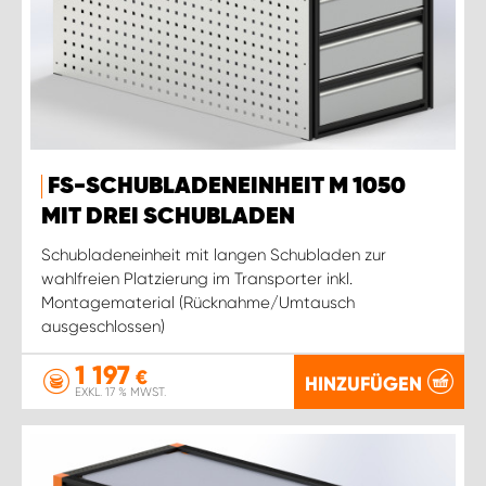
FS-SCHUBLADENEINHEIT M 1050
MIT DREI SCHUBLADEN
Schubladeneinheit mit langen Schubladen zur
wahlfreien Platzierung im Transporter inkl.
Montagematerial (Rücknahme/Umtausch
ausgeschlossen)
1 197
€
HINZUFÜGEN
EXKL. 17 % MWST.