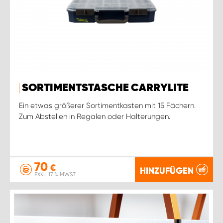
SORTIMENTSTASCHE CARRYLITE
Ein etwas größerer Sortimentkasten mit 15 Fächern.
Zum Abstellen in Regalen oder Halterungen.
70
€
HINZUFÜGEN
EXKL. 17 % MWST.