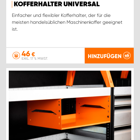
KOFFERHALTER UNIVERSAL
Einfacher und flexibler Kofferhalter, der für die
meisten handelsüblichen Maschinenkoffer geeignet
ist.
46
€
HINZUFÜGEN
EXKL. 17 % MWST.