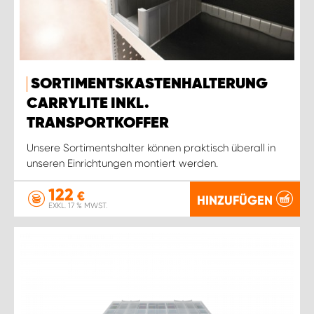
SORTIMENTSKASTENHALTERUNG
CARRYLITE INKL.
TRANSPORTKOFFER
Unsere Sortimentshalter können praktisch überall in
unseren Einrichtungen montiert werden.
122
€
HINZUFÜGEN
EXKL. 17 % MWST.