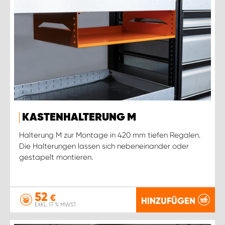
KASTENHALTERUNG M
Halterung M zur Montage in 420 mm tiefen Regalen.
Die Halterungen lassen sich nebeneinander oder
gestapelt montieren.
52
€
HINZUFÜGEN
EXKL. 17 % MWST.