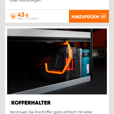
oder Halterungen.
43
€
HINZUFÜGEN
EXKL. 17 % MWST.
KOFFERHALTER
Verstauen Sie Ihre Koffer ganz einfach mit einer