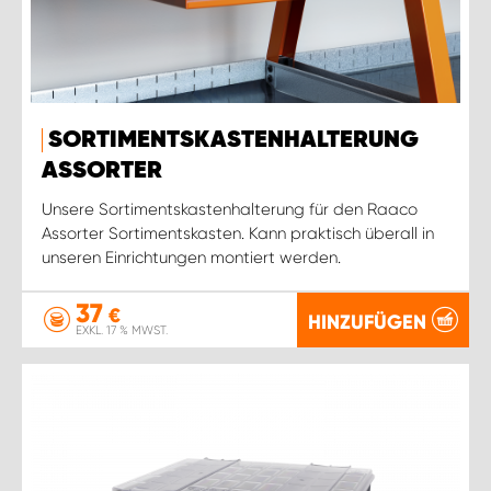
SORTIMENTSKASTENHALTERUNG
ASSORTER
Unsere Sortimentskastenhalterung für den Raaco
Assorter Sortimentskasten. Kann praktisch überall in
unseren Einrichtungen montiert werden.
37
€
HINZUFÜGEN
EXKL. 17 % MWST.