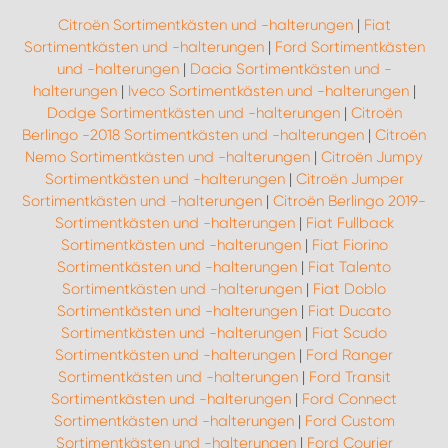
Citroën Sortimentkästen und -halterungen
|
Fiat
Sortimentkästen und -halterungen
|
Ford Sortimentkästen
und -halterungen
|
Dacia Sortimentkästen und -
halterungen
|
Iveco Sortimentkästen und -halterungen
|
Dodge Sortimentkästen und -halterungen
|
Citroën
Berlingo -2018 Sortimentkästen und -halterungen
|
Citroën
Nemo Sortimentkästen und -halterungen
|
Citroën Jumpy
Sortimentkästen und -halterungen
|
Citroën Jumper
Sortimentkästen und -halterungen
|
Citroën Berlingo 2019-
Sortimentkästen und -halterungen
|
Fiat Fullback
Sortimentkästen und -halterungen
|
Fiat Fiorino
Sortimentkästen und -halterungen
|
Fiat Talento
Sortimentkästen und -halterungen
|
Fiat Doblo
Sortimentkästen und -halterungen
|
Fiat Ducato
Sortimentkästen und -halterungen
|
Fiat Scudo
Sortimentkästen und -halterungen
|
Ford Ranger
Sortimentkästen und -halterungen
|
Ford Transit
Sortimentkästen und -halterungen
|
Ford Connect
Sortimentkästen und -halterungen
|
Ford Custom
Sortimentkästen und -halterungen
|
Ford Courier