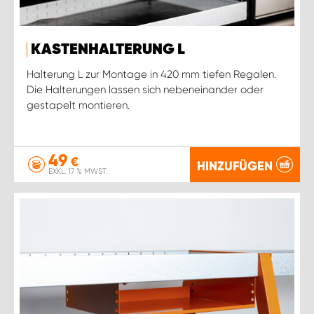
KASTENHALTERUNG L
Halterung L zur Montage in 420 mm tiefen Regalen.
Die Halterungen lassen sich nebeneinander oder
gestapelt montieren.
49
€
HINZUFÜGEN
EXKL. 17 % MWST.