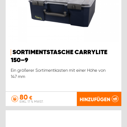
SORTIMENTSTASCHE CARRYLITE
150–9
Ein größerer Sortimentkasten mit einer Höhe von
147 mm
80
€
HINZUFÜGEN
EXKL. 17 % MWST.