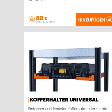
80
€
HINZUFÜGEN
EXKL. 17 % MWST.
KOFFERHALTER UNIVERSAL
Einfacher und flexibler Kofferhalter, der für die