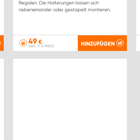
Regalen. Die Halterungen lassen sich
nebeneinander oder gestapelt montieren.
49
€
HINZUFÜGEN
EXKL. 17 % MWST.