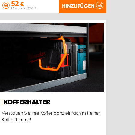
52
€
HINZUFÜGEN
EXKL. 17 % MWST.
KOFFERHALTER
Verstauen Sie Ihre Koffer ganz einfach mit einer
Kofferklemme!