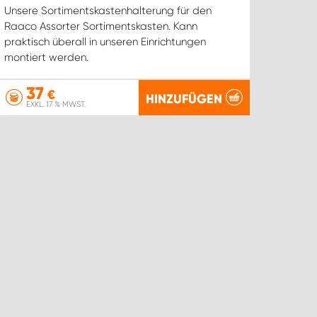
Unsere Sortimentskastenhalterung für den
Raaco Assorter Sortimentskasten. Kann
praktisch überall in unseren Einrichtungen
montiert werden.
37
€
HINZUFÜGEN
EXKL. 17 % MWST.