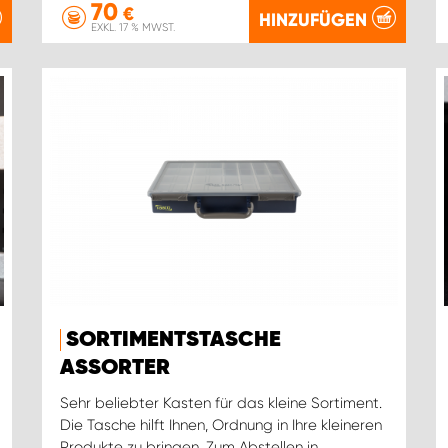
70
€
HINZUFÜGEN
EXKL. 17 % MWST.
SORTIMENTSTASCHE
ASSORTER
Sehr beliebter Kasten für das kleine Sortiment.
Die Tasche hilft Ihnen, Ordnung in Ihre kleineren
Produkte zu bringen. Zum Abstellen in