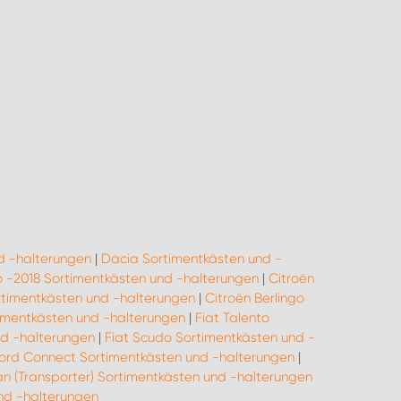
d -halterungen
|
Dacia Sortimentkästen und -
go -2018 Sortimentkästen und -halterungen
|
Citroën
rtimentkästen und -halterungen
|
Citroën Berlingo
rtimentkästen und -halterungen
|
Fiat Talento
nd -halterungen
|
Fiat Scudo Sortimentkästen und -
ord Connect Sortimentkästen und -halterungen
|
n (Transporter) Sortimentkästen und -halterungen
d -halterungen