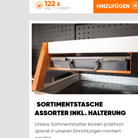
122
€
HINZUFÜGEN
EXKL. 17 % MWST.
SORTIMENTSTASCHE
ASSORTER INKL. HALTERUNG
Unsere Sortimentshalter können praktisch
überall in unseren Einrichtungen montiert
werden.