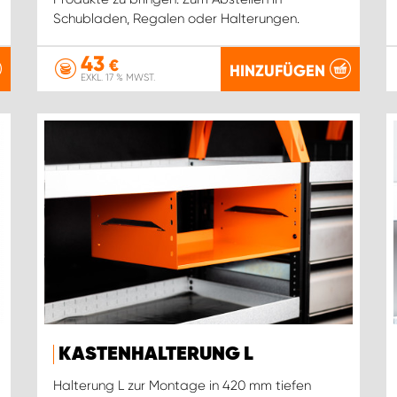
Schubladen, Regalen oder Halterungen.
43
€
HINZUFÜGEN
EXKL. 17 % MWST.
KASTENHALTERUNG L
Halterung L zur Montage in 420 mm tiefen