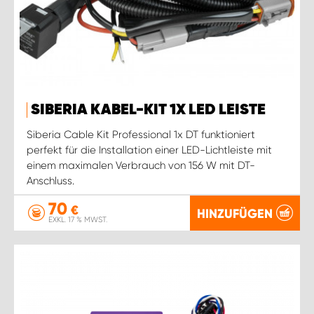
SIBERIA KABEL-KIT 1X LED LEISTE
Siberia Cable Kit Professional 1x DT funktioniert
perfekt für die Installation einer LED-Lichtleiste mit
einem maximalen Verbrauch von 156 W mit DT-
Anschluss.
70
€
HINZUFÜGEN
EXKL. 17 % MWST.