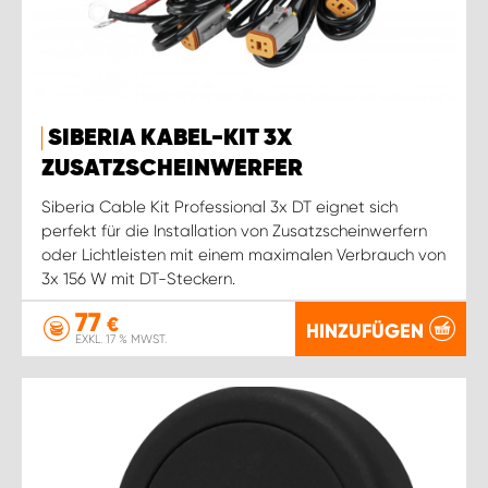
SIBERIA KABEL-KIT 3X
ZUSATZSCHEINWERFER
Siberia Cable Kit Professional 3x DT eignet sich
perfekt für die Installation von Zusatzscheinwerfern
oder Lichtleisten mit einem maximalen Verbrauch von
3x 156 W mit DT-Steckern.
77
€
HINZUFÜGEN
EXKL. 17 % MWST.