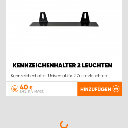
KENNZEICHENHALTER 2 LEUCHTEN
Kennzeichenhalter Universal für 2 Zusatzleuchten.
40
€
HINZUFÜGEN
EXKL. 17 % MWST.