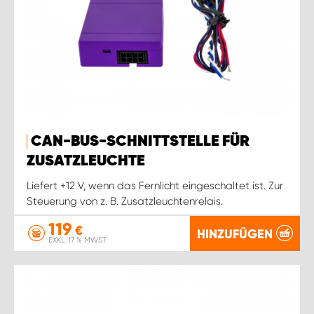
CAN-BUS-SCHNITTSTELLE FÜR
ZUSATZLEUCHTE
Liefert +12 V, wenn das Fernlicht eingeschaltet ist. Zur
Steuerung von z. B. Zusatzleuchtenrelais.
119
€
HINZUFÜGEN
EXKL. 17 % MWST.