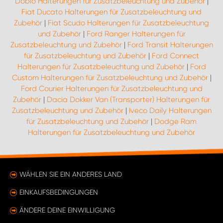
Doblo Halterungen für Zusatzbeleuchtung und Zubehör
|
Fiat Ducato Halterungen für Zusatzbeleuchtung und
Zubehör
|
Fiat Scudo Halterungen für Zusatzbeleuchtung
und Zubehör
|
Ford Ranger Halterungen für
Zusatzbeleuchtung und Zubehör
|
Ford Transit Halterungen
für Zusatzbeleuchtung und Zubehör
|
Ford Connect
Halterungen für Zusatzbeleuchtung und Zubehör
|
Ford
Custom Halterungen für Zusatzbeleuchtung und Zubehör
|
Ford Courier Halterungen für Zusatzbeleuchtung und
Zubehör
|
Dacia Dokker Van (Transporter) Halterungen für
Zusatzbeleuchtung und Zubehör
|
Iveco Daily Halterungen
für Zusatzbeleuchtung und Zubehör
|
Dodge Ram
Halterungen für Zusatzbeleuchtung und Zubehör
WÄHLEN SIE EIN ANDERES LAND
EINKAUFSBEDINGUNGEN
ÄNDERE DEINE EINWILLIGUNG