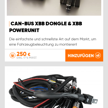
CAN-BUS XBB DONGLE & XBB
POWERUNIT
Die einfachste und schnellste Art auf dem Markt, um
eine Fahrzeugbeleuchtung zu montieren!
250
€
HINZUFÜGEN
EXKL. 17 % MWST.