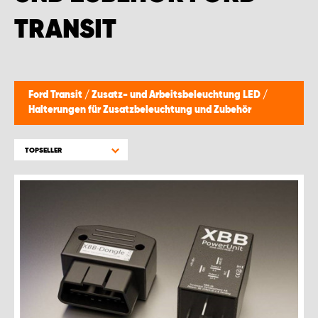
TRANSIT
Ford Transit
/
Zusatz- und Arbeitsbeleuchtung LED
/
Halterungen für Zusatzbeleuchtung und Zubehör
TOPSELLER