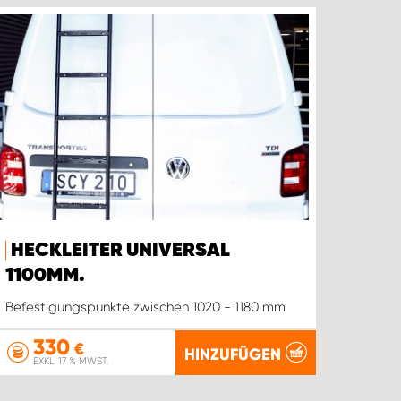
HECKLEITER UNIVERSAL
1100MM.
Befestigungspunkte zwischen 1020 - 1180 mm
330
€
HINZUFÜGEN
EXKL. 17 % MWST.