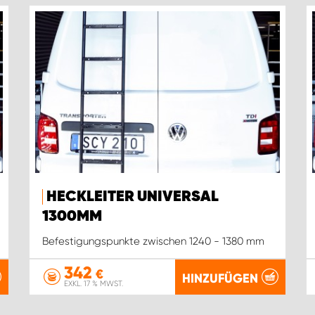
HECKLEITER UNIVERSAL
1300MM
Befestigungspunkte zwischen 1240 - 1380 mm
342
€
HINZUFÜGEN
EXKL. 17 % MWST.