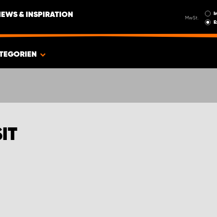
I
NEWS & INSPIRATION
MwSt.
E
TEGORIEN
IT