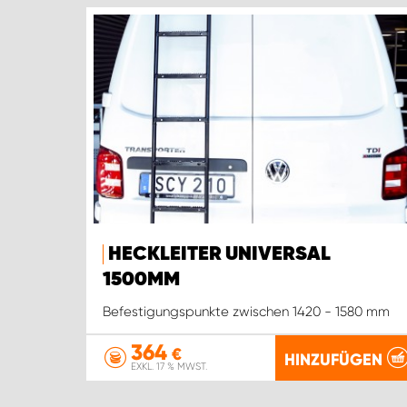
HECKLEITER UNIVERSAL
1500MM
Befestigungspunkte zwischen 1420 - 1580 mm
364
€
HINZUFÜGEN
EXKL. 17 % MWST.