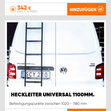
342
€
HINZUFÜGEN
EXKL. 17 % MWST.
HECKLEITER UNIVERSAL 1100MM.
Befestigungspunkte zwischen 1020 - 1180 mm