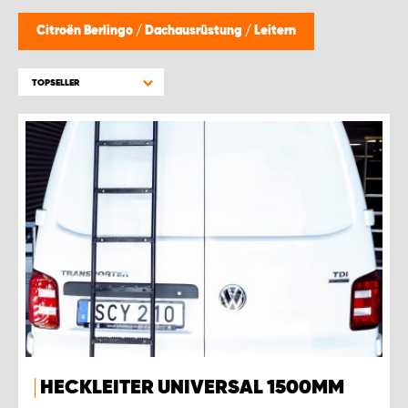
Citroën Berlingo
/
Dachausrüstung
/
Leitern
TOPSELLER
HECKLEITER UNIVERSAL 1500MM