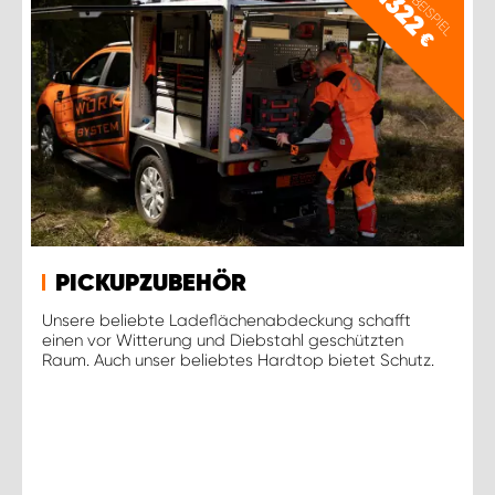
PREISBEISPIEL
1322
€
PICKUPZUBEHÖR
Unsere beliebte Ladeflächenabdeckung schafft
einen vor Witterung und Diebstahl geschützten
Raum. Auch unser beliebtes Hardtop bietet Schutz.