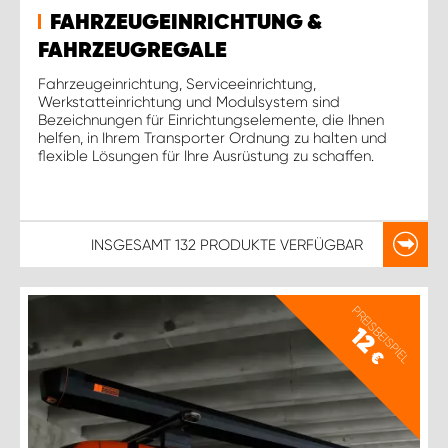
FAHRZEUGEINRICHTUNG &
FAHRZEUGREGALE
Fahrzeugeinrichtung, Serviceeinrichtung,
Werkstatteinrichtung und Modulsystem sind
Bezeichnungen für Einrichtungselemente, die Ihnen
helfen, in Ihrem Transporter Ordnung zu halten und
flexible Lösungen für Ihre Ausrüstung zu schaffen.
INSGESAMT
132 PRODUKTE
VERFÜGBAR
PREISBEISPIEL
12
€