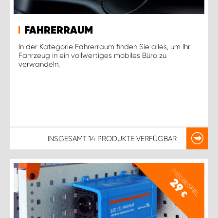
FAHRERRAUM
In der Kategorie Fahrerraum finden Sie alles, um Ihr
Fahrzeug in ein vollwertiges mobiles Büro zu
verwandeln.
INSGESAMT
14 PRODUKTE
VERFÜGBAR
PREISBEISPIEL
29
€