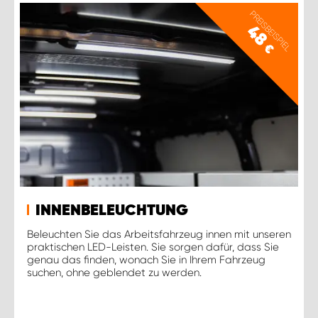
PREISBEISPIEL
48
€
INNENBELEUCHTUNG
Beleuchten Sie das Arbeitsfahrzeug innen mit unseren
praktischen LED-Leisten. Sie sorgen dafür, dass Sie
genau das finden, wonach Sie in Ihrem Fahrzeug
suchen, ohne geblendet zu werden.