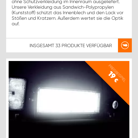
ohne Schutzverkleidung im Innenraum ausgeliefert.
Unsere Verkleidung aus Sandwich-Polypropylen
(Kunststoff) schützt das Innenblech und den Lack vor
Stößen und Kratzern. Außerdem wertet sie die Optik
auf.
INSGESAMT
33 PRODUKTE
VERFÜGBAR
PREISBEISPIEL
19
€