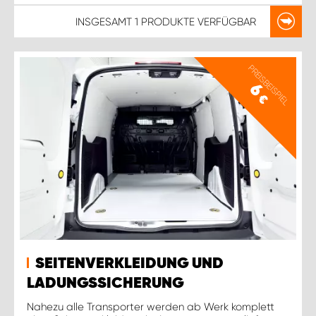
INSGESAMT
1 PRODUKTE
VERFÜGBAR
PREISBEISPIEL
6
€
SEITENVERKLEIDUNG UND
LADUNGSSICHERUNG
Nahezu alle Transporter werden ab Werk komplett