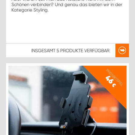
Schönen verbinden? Und genau das bieten wir in der
Kategorie Styling.
INSGESAMT
5 PRODUKTE
VERFÜGBAR
PREISBEISPIEL
46
€