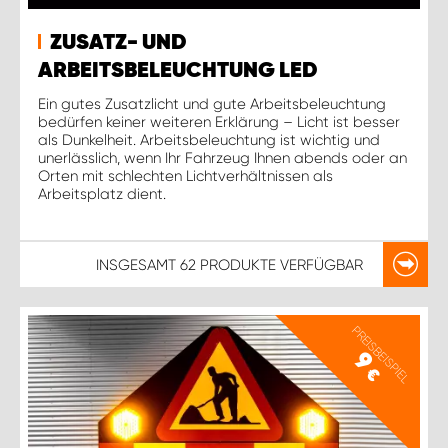
ZUSATZ- UND
ARBEITSBELEUCHTUNG LED
Ein gutes Zusatzlicht und gute Arbeitsbeleuchtung
bedürfen keiner weiteren Erklärung – Licht ist besser
als Dunkelheit. Arbeitsbeleuchtung ist wichtig und
unerlässlich, wenn Ihr Fahrzeug Ihnen abends oder an
Orten mit schlechten Lichtverhältnissen als
Arbeitsplatz dient.
INSGESAMT
62 PRODUKTE
VERFÜGBAR
PREISBEISPIEL
9
€