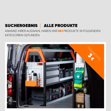
SUCHERGEBNIS
ALLE PRODUKTE
ANHAND IHRER AUSWAHL HABEN WIR
PRODUKTE IN FOLGENDEN
351
KATEGORIEN GEFUNDEN.
PREISBEISPIEL
3
€