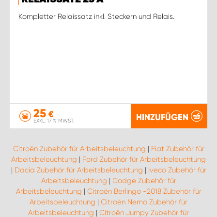
Kompletter Relaissatz inkl. Steckern und Relais.
25
€
HINZUFÜGEN
EXKL. 17 % MWST.
Citroën Zubehör für Arbeitsbeleuchtung
|
Fiat Zubehör für
Arbeitsbeleuchtung
|
Ford Zubehör für Arbeitsbeleuchtung
|
Dacia Zubehör für Arbeitsbeleuchtung
|
Iveco Zubehör für
Arbeitsbeleuchtung
|
Dodge Zubehör für
Arbeitsbeleuchtung
|
Citroën Berlingo -2018 Zubehör für
Arbeitsbeleuchtung
|
Citroën Nemo Zubehör für
Arbeitsbeleuchtung
|
Citroën Jumpy Zubehör für