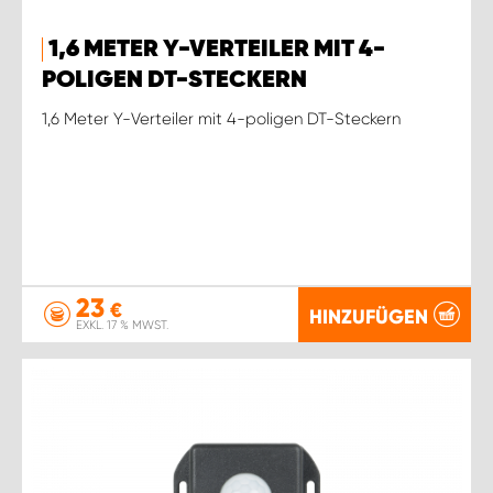
1,6 METER Y-VERTEILER MIT 4-
POLIGEN DT-STECKERN
1,6 Meter Y-Verteiler mit 4-poligen DT-Steckern
23
€
HINZUFÜGEN
EXKL. 17 % MWST.