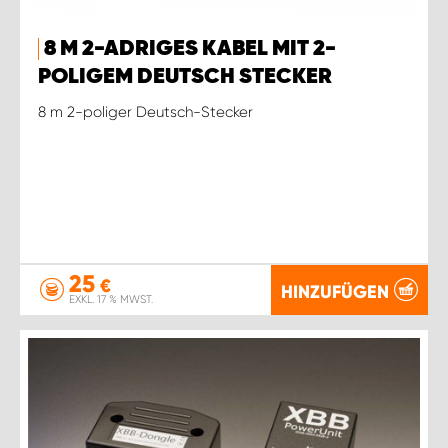
8 M 2-ADRIGES KABEL MIT 2-
POLIGEM DEUTSCH STECKER
8 m 2-poliger Deutsch-Stecker
25
€
HINZUFÜGEN
EXKL. 17 % MWST.