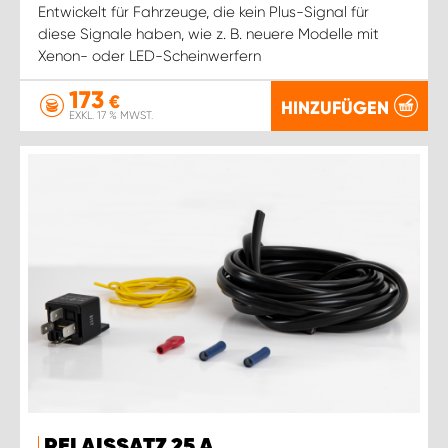
Entwickelt für Fahrzeuge, die kein Plus-Signal für
diese Signale haben, wie z. B. neuere Modelle mit
Xenon- oder LED-Scheinwerfern
173
€
HINZUFÜGEN
EXKL. 17 % MWST.
RELAISSATZ 25 A