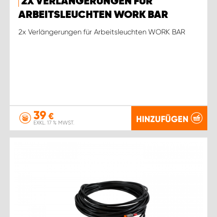
2X VERLÄNGERUNGEN FÜR
ARBEITSLEUCHTEN WORK BAR
2x Verlängerungen für Arbeitsleuchten WORK BAR
39
€
HINZUFÜGEN
EXKL. 17 % MWST.