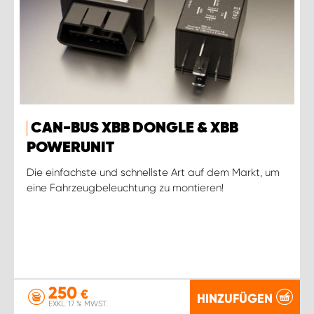
CAN-BUS XBB DONGLE & XBB
POWERUNIT
Die einfachste und schnellste Art auf dem Markt, um
eine Fahrzeugbeleuchtung zu montieren!
250
€
HINZUFÜGEN
EXKL. 17 % MWST.