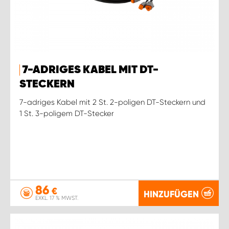
7-ADRIGES KABEL MIT DT-
STECKERN
7-adriges Kabel mit 2 St. 2-poligen DT-Steckern und
1 St. 3-poligem DT-Stecker
86
€
HINZUFÜGEN
EXKL. 17 % MWST.