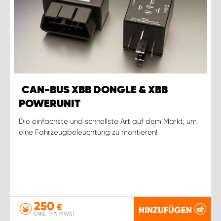
CAN-BUS XBB DONGLE & XBB
POWERUNIT
Die einfachste und schnellste Art auf dem Markt, um
eine Fahrzeugbeleuchtung zu montieren!
250
€
HINZUFÜGEN
EXKL. 17 % MWST.