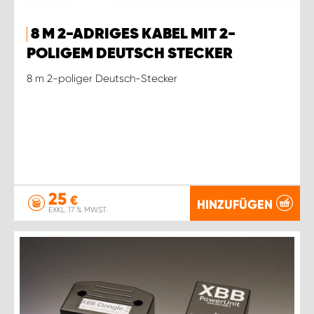
8 M 2-ADRIGES KABEL MIT 2-
POLIGEM DEUTSCH STECKER
8 m 2-poliger Deutsch-Stecker
25
€
HINZUFÜGEN
EXKL. 17 % MWST.