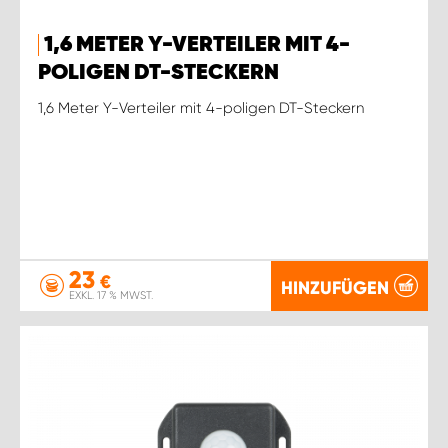
1,6 METER Y-VERTEILER MIT 4-
POLIGEN DT-STECKERN
1,6 Meter Y-Verteiler mit 4-poligen DT-Steckern
23
€
HINZUFÜGEN
EXKL. 17 % MWST.