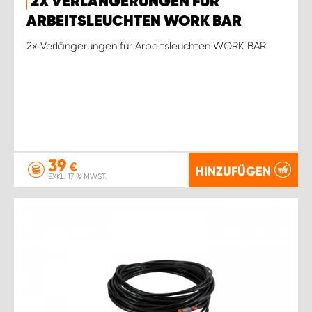
2X VERLÄNGERUNGEN FÜR
ARBEITSLEUCHTEN WORK BAR
2x Verlängerungen für Arbeitsleuchten WORK BAR
39
€
HINZUFÜGEN
EXKL. 17 % MWST.