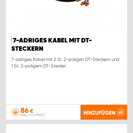
7-ADRIGES KABEL MIT DT-
STECKERN
7-adriges Kabel mit 2 St. 2-poligen DT-Steckern und
1 St. 3-poligem DT-Stecker
86
€
HINZUFÜGEN
EXKL. 17 % MWST.