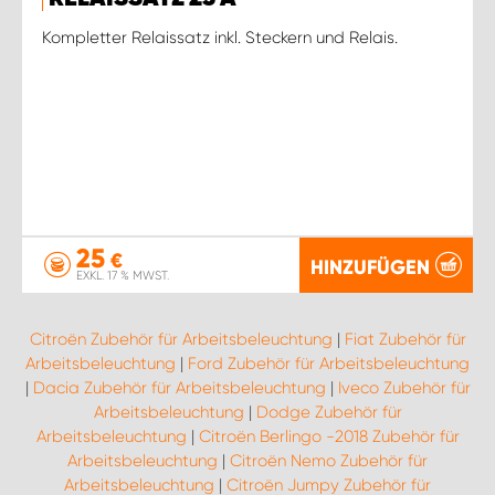
Kompletter Relaissatz inkl. Steckern und Relais.
25
€
HINZUFÜGEN
EXKL. 17 % MWST.
Citroën Zubehör für Arbeitsbeleuchtung
|
Fiat Zubehör für
Arbeitsbeleuchtung
|
Ford Zubehör für Arbeitsbeleuchtung
|
Dacia Zubehör für Arbeitsbeleuchtung
|
Iveco Zubehör für
Arbeitsbeleuchtung
|
Dodge Zubehör für
Arbeitsbeleuchtung
|
Citroën Berlingo -2018 Zubehör für
Arbeitsbeleuchtung
|
Citroën Nemo Zubehör für
Arbeitsbeleuchtung
|
Citroën Jumpy Zubehör für