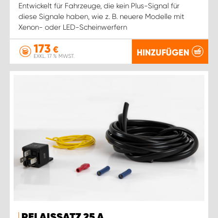
Entwickelt für Fahrzeuge, die kein Plus-Signal für
diese Signale haben, wie z. B. neuere Modelle mit
Xenon- oder LED-Scheinwerfern
173
€
HINZUFÜGEN
EXKL. 17 % MWST.
RELAISSATZ 25 A