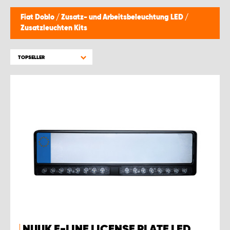
Fiat Doblo
/
Zusatz- und Arbeitsbeleuchtung LED
/
Zusatzleuchten Kits
TOPSELLER
NUUK E-LINE LICENSE PLATE LED