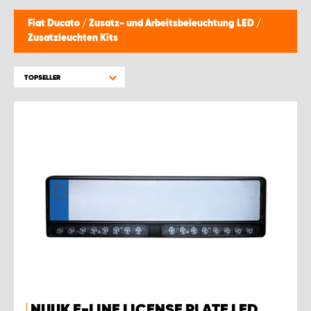
Fiat Ducato
/
Zusatz- und Arbeitsbeleuchtung LED
/
Zusatzleuchten Kits
TOPSELLER
NUUK E-LINE LICENSE PLATE LED