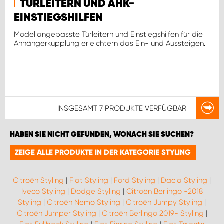
TÜRLEITERN UND AHK-
EINSTIEGSHILFEN
Modellangepasste Türleitern und Einstiegshilfen für die
Anhängerkupplung erleichtern das Ein- und Aussteigen.
INSGESAMT
7 PRODUKTE
VERFÜGBAR
HABEN SIE NICHT GEFUNDEN, WONACH SIE SUCHEN?
ZEIGE ALLE PRODUKTE IN DER KATEGORIE STYLING
Citroën Styling
|
Fiat Styling
|
Ford Styling
|
Dacia Styling
|
Iveco Styling
|
Dodge Styling
|
Citroën Berlingo -2018
Styling
|
Citroën Nemo Styling
|
Citroën Jumpy Styling
|
Citroën Jumper Styling
|
Citroën Berlingo 2019- Styling
|