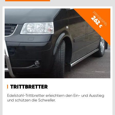
PREISBEISPIEL
262
€
TRITTBRETTER
Edelstahl-Trittbretter erleichtern den Ein- und Ausstieg
und schützen die Schweller.