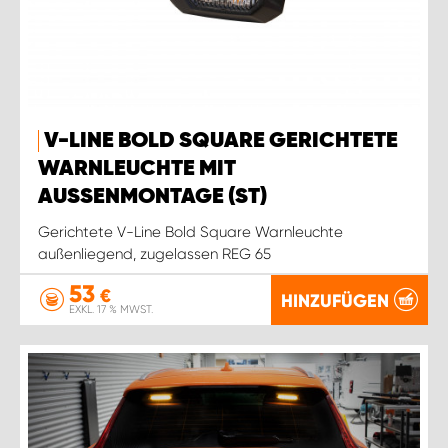
V-LINE BOLD SQUARE GERICHTETE
WARNLEUCHTE MIT
AUSSENMONTAGE (ST)
Gerichtete V-Line Bold Square Warnleuchte
außenliegend, zugelassen REG 65
53
€
HINZUFÜGEN
EXKL. 17 % MWST.