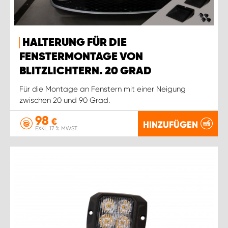
HALTERUNG FÜR DIE
FENSTERMONTAGE VON
BLITZLICHTERN. 20 GRAD
Für die Montage an Fenstern mit einer Neigung
zwischen 20 und 90 Grad.
98
€
HINZUFÜGEN
EXKL. 17 % MWST.