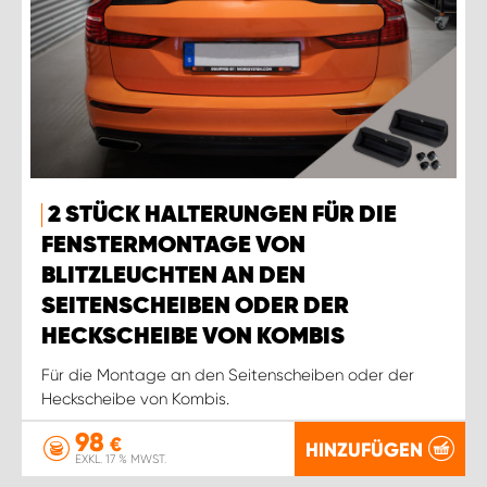
2 STÜCK HALTERUNGEN FÜR DIE
FENSTERMONTAGE VON
BLITZLEUCHTEN AN DEN
SEITENSCHEIBEN ODER DER
HECKSCHEIBE VON KOMBIS
Für die Montage an den Seitenscheiben oder der
Heckscheibe von Kombis.
98
€
HINZUFÜGEN
EXKL. 17 % MWST.