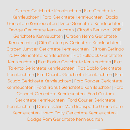
Citroën Gerichtete Kennleuchten
|
Fiat Gerichtete
Kennleuchten
|
Ford Gerichtete Kennleuchten
|
Dacia
Gerichtete Kennleuchten
|
Iveco Gerichtete Kennleuchten
|
Dodge Gerichtete Kennleuchten
|
Citroën Berlingo -2018
Gerichtete Kennleuchten
|
Citroën Nemo Gerichtete
Kennleuchten
|
Citroën Jumpy Gerichtete Kennleuchten
|
Citroën Jumper Gerichtete Kennleuchten
|
Citroën Berlingo
2019- Gerichtete Kennleuchten
|
Fiat Fullback Gerichtete
Kennleuchten
|
Fiat Fiorino Gerichtete Kennleuchten
|
Fiat
Talento Gerichtete Kennleuchten
|
Fiat Doblo Gerichtete
Kennleuchten
|
Fiat Ducato Gerichtete Kennleuchten
|
Fiat
Scudo Gerichtete Kennleuchten
|
Ford Ranger Gerichtete
Kennleuchten
|
Ford Transit Gerichtete Kennleuchten
|
Ford
Connect Gerichtete Kennleuchten
|
Ford Custom
Gerichtete Kennleuchten
|
Ford Courier Gerichtete
Kennleuchten
|
Dacia Dokker Van (Transporter) Gerichtete
Kennleuchten
|
Iveco Daily Gerichtete Kennleuchten
|
Dodge Ram Gerichtete Kennleuchten