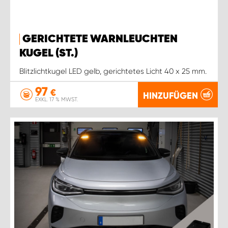
GERICHTETE WARNLEUCHTEN
KUGEL (ST.)
Blitzlichtkugel LED gelb, gerichtetes Licht 40 x 25 mm.
97
€
HINZUFÜGEN
EXKL. 17 % MWST.