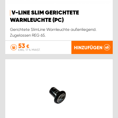
V-LINE SLIM GERICHTETE
WARNLEUCHTE (PC)
Gerichtete SlimLine Warnleuchte außenliegend.
Zugelassen REG 65.
53
€
HINZUFÜGEN
EXKL. 17 % MWST.