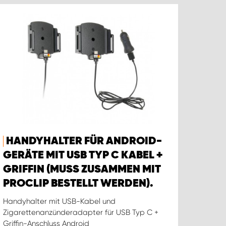
HANDYHALTER FÜR ANDROID-
GERÄTE MIT USB TYP C KABEL +
GRIFFIN (MUSS ZUSAMMEN MIT
PROCLIP BESTELLT WERDEN).
Handyhalter mit USB-Kabel und
Zigarettenanzünderadapter für USB Typ C +
Griffin-Anschluss Android