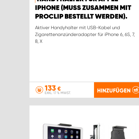
IPHONE (MUSS ZUSAMMEN MIT
PROCLIP BESTELLT WERDEN).
Aktiver Handyhalter mit USB-Kabel und
Zigarettenanzünderadapter für iPhone 6, 6S, 7,
8, X
133
€
HINZUFÜGEN
EXKL. 17 % MWST.