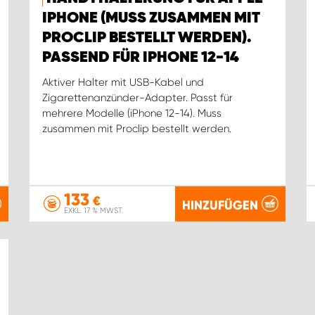
IPHONE (MUSS ZUSAMMEN MIT
PROCLIP BESTELLT WERDEN).
PASSEND FÜR IPHONE 12-14
Aktiver Halter mit USB-Kabel und
Zigarettenanzünder-Adapter. Passt für
mehrere Modelle (iPhone 12-14). Muss
zusammen mit Proclip bestellt werden.
133
€
HINZUFÜGEN
EXKL. 17 % MWST.