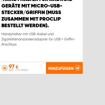
GERÄTE MIT MICRO-USB-
STECKER/GRIFFIN (MUSS
ZUSAMMEN MIT PROCLIP
BESTELLT WERDEN).
Handyhalter mit USB-Kabel und
Zigarettenanzünderadapter für USB + Griffin-
Anschluss
97
€
HINZUFÜGEN
EXKL. 17 % MWST.