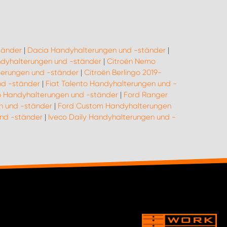
tänder
|
Dacia Handyhalterungen und -ständer
|
andyhalterungen und -ständer
|
Citroën Nemo
terungen und -ständer
|
Citroën Berlingo 2019-
nd -ständer
|
Fiat Talento Handyhalterungen und -
o Handyhalterungen und -ständer
|
Ford Ranger
n und -ständer
|
Ford Custom Handyhalterungen
und -ständer
|
Iveco Daily Handyhalterungen und -