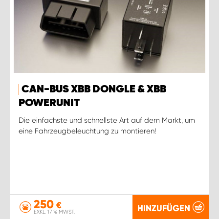
CAN-BUS XBB DONGLE & XBB
POWERUNIT
Die einfachste und schnellste Art auf dem Markt, um
eine Fahrzeugbeleuchtung zu montieren!
250
€
HINZUFÜGEN
EXKL. 17 % MWST.