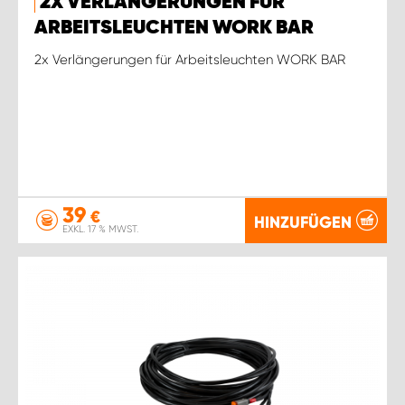
2X VERLÄNGERUNGEN FÜR
ARBEITSLEUCHTEN WORK BAR
2x Verlängerungen für Arbeitsleuchten WORK BAR
39
€
HINZUFÜGEN
EXKL. 17 % MWST.