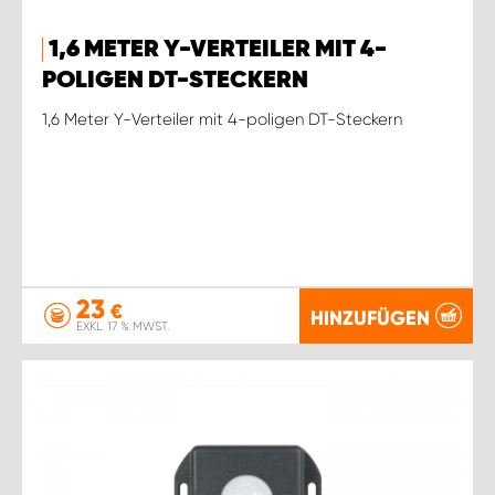
1,6 METER Y-VERTEILER MIT 4-
POLIGEN DT-STECKERN
1,6 Meter Y-Verteiler mit 4-poligen DT-Steckern
23
€
HINZUFÜGEN
EXKL. 17 % MWST.