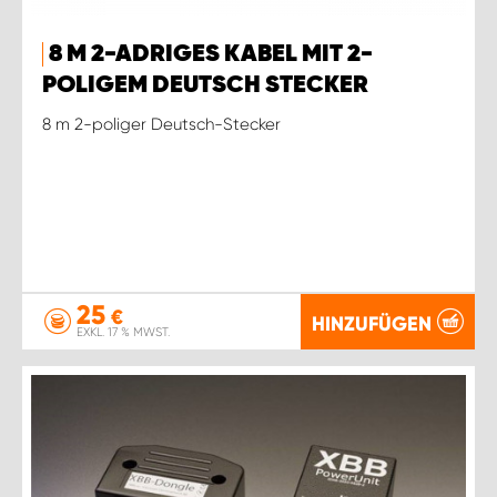
8 M 2-ADRIGES KABEL MIT 2-
POLIGEM DEUTSCH STECKER
8 m 2-poliger Deutsch-Stecker
25
€
HINZUFÜGEN
EXKL. 17 % MWST.