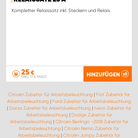
Kompletter Relaissatz inkl. Steckern und Relais.
25
€
HINZUFÜGEN
EXKL. 17 % MWST.
Citroën Zubehör für Arbeitsbeleuchtung
|
Fiat Zubehör für
Arbeitsbeleuchtung
|
Ford Zubehör für Arbeitsbeleuchtung
|
Dacia Zubehör für Arbeitsbeleuchtung
|
Iveco Zubehör für
Arbeitsbeleuchtung
|
Dodge Zubehör für
Arbeitsbeleuchtung
|
Citroën Berlingo -2018 Zubehör für
Arbeitsbeleuchtung
|
Citroën Nemo Zubehör für
Arbeitsbeleuchtung
|
Citroën Jumpy Zubehör für