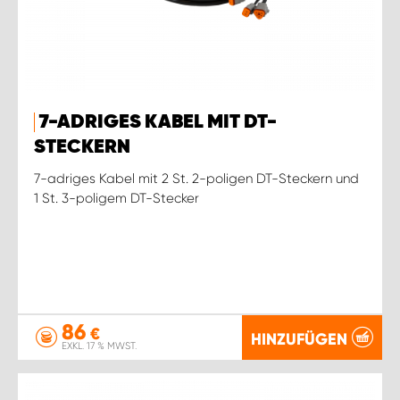
7-ADRIGES KABEL MIT DT-
STECKERN
7-adriges Kabel mit 2 St. 2-poligen DT-Steckern und
1 St. 3-poligem DT-Stecker
86
€
HINZUFÜGEN
EXKL. 17 % MWST.