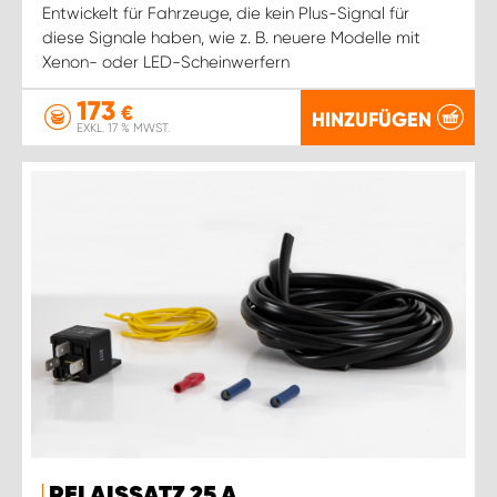
Entwickelt für Fahrzeuge, die kein Plus-Signal für
diese Signale haben, wie z. B. neuere Modelle mit
Xenon- oder LED-Scheinwerfern
173
€
HINZUFÜGEN
EXKL. 17 % MWST.
RELAISSATZ 25 A