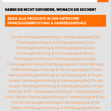
HABEN SIE NICHT GEFUNDEN, WONACH SIE SUCHEN?
ZEIGE ALLE PRODUKTE IN DER KATEGORIE
FAHRZEUGEINRICHTUNG & FAHRZEUGREGALE
Citroën Fahrzeugeinrichtung & Fahrzeugregale
|
Fiat
Fahrzeugeinrichtung & Fahrzeugregale
|
Ford
Fahrzeugeinrichtung & Fahrzeugregale
|
Dacia
Fahrzeugeinrichtung & Fahrzeugregale
|
Iveco
Fahrzeugeinrichtung & Fahrzeugregale
|
Dodge
Fahrzeugeinrichtung & Fahrzeugregale
|
Citroën Berlingo
-2018 Fahrzeugeinrichtung & Fahrzeugregale
|
Citroën
Nemo Fahrzeugeinrichtung & Fahrzeugregale
|
Citroën
Jumpy Fahrzeugeinrichtung & Fahrzeugregale
|
Citroën
Jumper Fahrzeugeinrichtung & Fahrzeugregale
|
Citroën
Berlingo 2019- Fahrzeugeinrichtung & Fahrzeugregale
|
Fiat Fullback Fahrzeugeinrichtung & Fahrzeugregale
|
Fiat
Fiorino Fahrzeugeinrichtung & Fahrzeugregale
|
Fiat
Talento Fahrzeugeinrichtung & Fahrzeugregale
|
Fiat