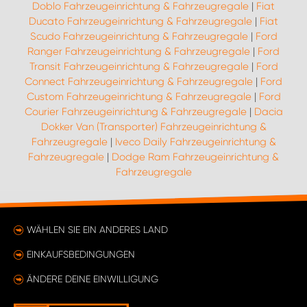
Doblo Fahrzeugeinrichtung & Fahrzeugregale
|
Fiat
Ducato Fahrzeugeinrichtung & Fahrzeugregale
|
Fiat
Scudo Fahrzeugeinrichtung & Fahrzeugregale
|
Ford
Ranger Fahrzeugeinrichtung & Fahrzeugregale
|
Ford
Transit Fahrzeugeinrichtung & Fahrzeugregale
|
Ford
Connect Fahrzeugeinrichtung & Fahrzeugregale
|
Ford
Custom Fahrzeugeinrichtung & Fahrzeugregale
|
Ford
Courier Fahrzeugeinrichtung & Fahrzeugregale
|
Dacia
Dokker Van (Transporter) Fahrzeugeinrichtung &
Fahrzeugregale
|
Iveco Daily Fahrzeugeinrichtung &
Fahrzeugregale
|
Dodge Ram Fahrzeugeinrichtung &
Fahrzeugregale
WÄHLEN SIE EIN ANDERES LAND
EINKAUFSBEDINGUNGEN
ÄNDERE DEINE EINWILLIGUNG