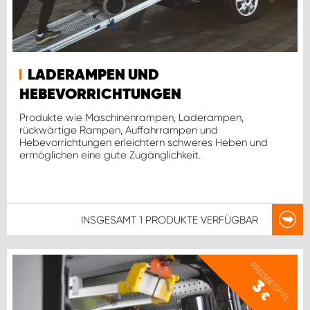
LADERAMPEN UND
HEBEVORRICHTUNGEN
Produkte wie Maschinenrampen, Laderampen,
rückwärtige Rampen, Auffahrrampen und
Hebevorrichtungen erleichtern schweres Heben und
ermöglichen eine gute Zugänglichkeit.
INSGESAMT
1 PRODUKTE
VERFÜGBAR
PREISBEISPIEL
3
€