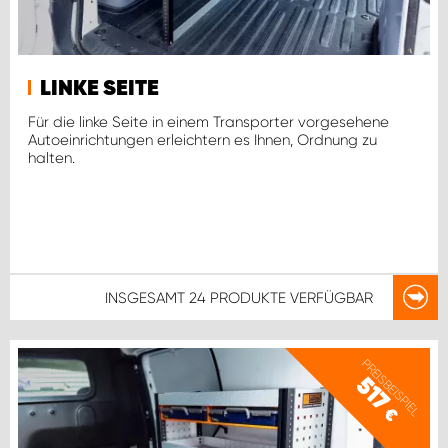
LINKE SEITE
Für die linke Seite in einem Transporter vorgesehene
Autoeinrichtungen erleichtern es Ihnen, Ordnung zu
halten.
INSGESAMT
24 PRODUKTE
VERFÜGBAR
PREISBEISPIEL
517
€