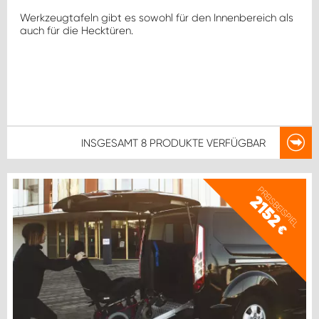
Werkzeugtafeln gibt es sowohl für den Innenbereich als
auch für die Hecktüren.
INSGESAMT
8 PRODUKTE
VERFÜGBAR
PREISBEISPIEL
2152
€