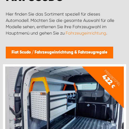
Hier finden Sie das Sortiment speziell für dieses
Automodell. Möchten Sie die gesamte Auswahl für alle
Modelle sehen, entfernen Sie Ihre Fahrzeugwahl im
Hauptmenü und gehen Sie zu
Fahrzeugeinrichtung
.
Fiat Scudo
/
Fahrzeugeinrichtung & Fahrzeugregale
PREISBEISPIEL
422
€