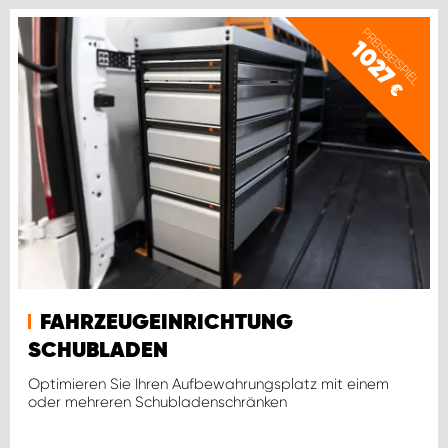
PREISBEISPIEL
1027
€
FAHRZEUGEINRICHTUNG
SCHUBLADEN
Optimieren Sie Ihren Aufbewahrungsplatz mit einem
oder mehreren Schubladenschränken